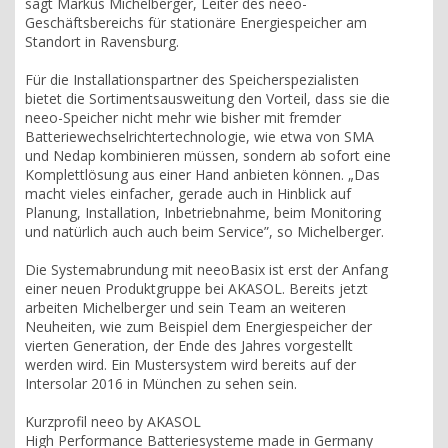
sagt Markus Michelberger, Leiter des neeo-
Geschäftsbereichs für stationäre Energiespeicher am
Standort in Ravensburg.
Für die Installationspartner des Speicherspezialisten
bietet die Sortimentsausweitung den Vorteil, dass sie die
neeo-Speicher nicht mehr wie bisher mit fremder
Batteriewechselrichtertechnologie, wie etwa von SMA
und Nedap kombinieren müssen, sondern ab sofort eine
Komplettlösung aus einer Hand anbieten können. „Das
macht vieles einfacher, gerade auch in Hinblick auf
Planung, Installation, Inbetriebnahme, beim Monitoring
und natürlich auch auch beim Service”, so Michelberger.
Die Systemabrundung mit neeoBasix ist erst der Anfang
einer neuen Produktgruppe bei AKASOL. Bereits jetzt
arbeiten Michelberger und sein Team an weiteren
Neuheiten, wie zum Beispiel dem Energiespeicher der
vierten Generation, der Ende des Jahres vorgestellt
werden wird. Ein Mustersystem wird bereits auf der
Intersolar 2016 in München zu sehen sein.
Kurzprofil neeo by AKASOL
High Performance Batteriesysteme made in Germany