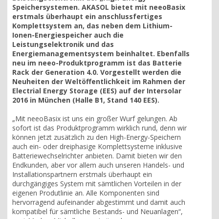
Speichersystemen. AKASOL bietet mit neeoBasix
erstmals überhaupt ein anschlussfertiges
Komplettsystem an, das neben dem Lithium-
Ionen-Energiespeicher auch die
Leistungselektronik und das
Energiemanagementsystem beinhaltet. Ebenfalls
neu im neeo-Produktprogramm ist das Batterie
Rack der Generation 4.0. Vorgestellt werden die
Neuheiten der Weltöffentlichkeit im Rahmen der
Electrial Energy Storage (EES) auf der Intersolar
2016 in München (Halle B1, Stand 140 EES).
„Mit neeoBasix ist uns ein großer Wurf gelungen. Ab
sofort ist das Produktprogramm wirklich rund, denn wir
können jetzt zusätzlich zu den High-Energy-Speichern
auch ein- oder dreiphasige Komplettsysteme inklusive
Batteriewechselrichter anbieten. Damit bieten wir den
Endkunden, aber vor allem auch unseren Handels- und
Installationspartnern erstmals überhaupt ein
durchgängiges System mit sämtlichen Vorteilen in der
eigenen Produtlinie an. Alle Komponenten sind
hervorragend aufeinander abgestimmt und damit auch
kompatibel für sämtliche Bestands- und Neuanlagen“,