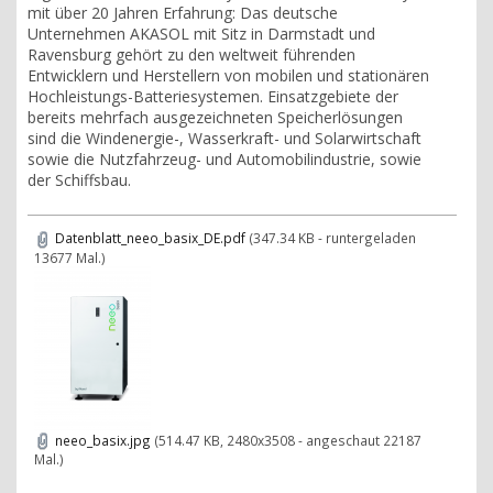
mit über 20 Jahren Erfahrung: Das deutsche
Unternehmen AKASOL mit Sitz in Darmstadt und
Ravensburg gehört zu den weltweit führenden
Entwicklern und Herstellern von mobilen und stationären
Hochleistungs-Batteriesystemen. Einsatzgebiete der
bereits mehrfach ausgezeichneten Speicherlösungen
sind die Windenergie-, Wasserkraft- und Solarwirtschaft
sowie die Nutzfahrzeug- und Automobilindustrie, sowie
der Schiffsbau.
Datenblatt_neeo_basix_DE.pdf
(347.34 KB - runtergeladen
13677 Mal.)
neeo_basix.jpg
(514.47 KB, 2480x3508 - angeschaut 22187
Mal.)