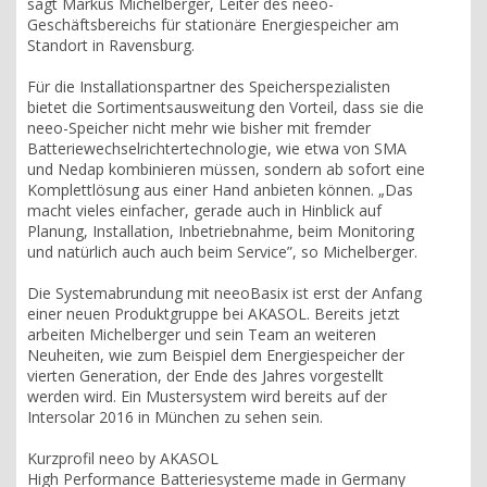
sagt Markus Michelberger, Leiter des neeo-
Geschäftsbereichs für stationäre Energiespeicher am
Standort in Ravensburg.
Für die Installationspartner des Speicherspezialisten
bietet die Sortimentsausweitung den Vorteil, dass sie die
neeo-Speicher nicht mehr wie bisher mit fremder
Batteriewechselrichtertechnologie, wie etwa von SMA
und Nedap kombinieren müssen, sondern ab sofort eine
Komplettlösung aus einer Hand anbieten können. „Das
macht vieles einfacher, gerade auch in Hinblick auf
Planung, Installation, Inbetriebnahme, beim Monitoring
und natürlich auch auch beim Service”, so Michelberger.
Die Systemabrundung mit neeoBasix ist erst der Anfang
einer neuen Produktgruppe bei AKASOL. Bereits jetzt
arbeiten Michelberger und sein Team an weiteren
Neuheiten, wie zum Beispiel dem Energiespeicher der
vierten Generation, der Ende des Jahres vorgestellt
werden wird. Ein Mustersystem wird bereits auf der
Intersolar 2016 in München zu sehen sein.
Kurzprofil neeo by AKASOL
High Performance Batteriesysteme made in Germany