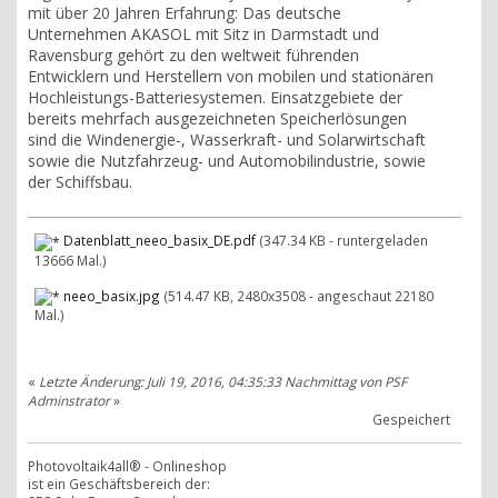
mit über 20 Jahren Erfahrung: Das deutsche
Unternehmen AKASOL mit Sitz in Darmstadt und
Ravensburg gehört zu den weltweit führenden
Entwicklern und Herstellern von mobilen und stationären
Hochleistungs-Batteriesystemen. Einsatzgebiete der
bereits mehrfach ausgezeichneten Speicherlösungen
sind die Windenergie-, Wasserkraft- und Solarwirtschaft
sowie die Nutzfahrzeug- und Automobilindustrie, sowie
der Schiffsbau.
Datenblatt_neeo_basix_DE.pdf
(347.34 KB - runtergeladen
13666 Mal.)
neeo_basix.jpg
(514.47 KB, 2480x3508 - angeschaut 22180
Mal.)
«
Letzte Änderung: Juli 19, 2016, 04:35:33 Nachmittag von PSF
Adminstrator
»
Gespeichert
Photovoltaik4all® - Onlineshop
ist ein Geschäftsbereich der: