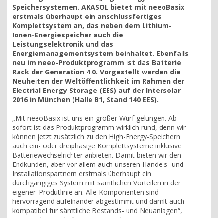
Speichersystemen. AKASOL bietet mit neeoBasix
erstmals überhaupt ein anschlussfertiges
Komplettsystem an, das neben dem Lithium-
Ionen-Energiespeicher auch die
Leistungselektronik und das
Energiemanagementsystem beinhaltet. Ebenfalls
neu im neeo-Produktprogramm ist das Batterie
Rack der Generation 4.0. Vorgestellt werden die
Neuheiten der Weltöffentlichkeit im Rahmen der
Electrial Energy Storage (EES) auf der Intersolar
2016 in München (Halle B1, Stand 140 EES).
„Mit neeoBasix ist uns ein großer Wurf gelungen. Ab
sofort ist das Produktprogramm wirklich rund, denn wir
können jetzt zusätzlich zu den High-Energy-Speichern
auch ein- oder dreiphasige Komplettsysteme inklusive
Batteriewechselrichter anbieten. Damit bieten wir den
Endkunden, aber vor allem auch unseren Handels- und
Installationspartnern erstmals überhaupt ein
durchgängiges System mit sämtlichen Vorteilen in der
eigenen Produtlinie an. Alle Komponenten sind
hervorragend aufeinander abgestimmt und damit auch
kompatibel für sämtliche Bestands- und Neuanlagen“,