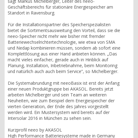
sagt Markus Michelberger, Leiter des neeo-
Geschäftsbereichs für stationäre Energiespeicher am
Standort in Ravensburg.
Für die Installationspartner des Speicherspezialisten
bietet die Sortimentsausweitung den Vorteil, dass sie die
neeo-Speicher nicht mehr wie bisher mit fremder
Batteriewechselrichtertechnologie, wie etwa von SMA
und Nedap kombinieren müssen, sondern ab sofort eine
Komplettlösung aus einer Hand anbieten können. „Das
macht vieles einfacher, gerade auch in Hinblick auf
Planung, Installation, Inbetriebnahme, beim Monitoring
und natürlich auch auch beim Service”, so Michelberger.
Die Systemabrundung mit neeoBasix ist erst der Anfang
einer neuen Produktgruppe bei AKASOL. Bereits jetzt
arbeiten Michelberger und sein Team an weiteren
Neuheiten, wie zum Beispiel dem Energiespeicher der
vierten Generation, der Ende des Jahres vorgestellt
werden wird. Ein Mustersystem wird bereits auf der
Intersolar 2016 in München zu sehen sein.
Kurzprofil neeo by AKASOL
High Performance Batteriesysteme made in Germany