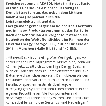
Speichersystemen. AKASOL bietet mit neeoBasix
erstmals überhaupt ein anschlussfertiges
Komplettsystem an, das neben dem Lithium-
Ionen-Energiespeicher auch die
Leistungselektronik und das
Energiemanagementsystem beinhaltet. Ebenfalls
neu im neeo-Produktprogramm ist das Batterie
Rack der Generation 4.0. Vorgestellt werden die
Neuheiten der Weltöffentlichkeit im Rahmen der
Electrial Energy Storage (EES) auf der Intersolar
2016 in München (Halle B1, Stand 140 EES).
„Mit neeoBasix ist uns ein großer Wurf gelungen. Ab
sofort ist das Produktprogramm wirklich rund, denn wir
können jetzt zusätzlich zu den High-Energy-Speichern
auch ein- oder dreiphasige Komplettsysteme inklusive
Batteriewechselrichter anbieten. Damit bieten wir den
Endkunden, aber vor allem auch unseren Handels- und
Installationspartnern erstmals überhaupt ein
durchgängiges System mit sämtlichen Vorteilen in der
eigenen Produtlinie an. Alle Komponenten sind
hervorragend aufeinander abgestimmt und damit auch
kompatibel für sämtliche Bestands- und Neuanlagen“,