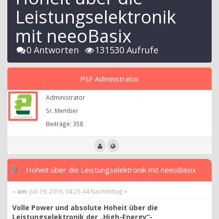
Leistungselektronik
mit neeoBasix
0 Antworten
131530 Aufrufe
PSF Adminstrator
Administrator
Sr. Member
Beiträge: 358
Hoheit über die Leistungselektronik mit neeoBasix
«
am:
Juli 19, 2016, 04:25:44 Nachmittag »
Volle Power und absolute Hoheit über die
Leistungselektronik der „High-Energy“-