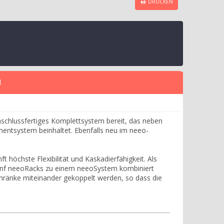
DRUCKEN
l
schlussfertiges Komplettsystem bereit, das neben
entsystem beinhaltet. Ebenfalls neu im neeo-
höchste Flexibilität und Kaskadierfähigkeit. Als
fünf neeoRacks zu einem neeoSystem kombiniert
hränke miteinander gekoppelt werden, so dass die