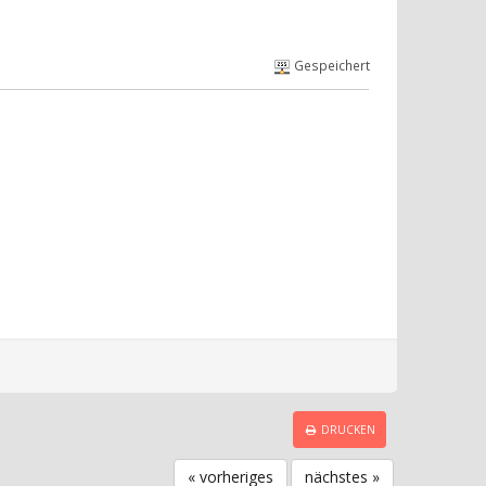
Gespeichert
DRUCKEN
« vorheriges
nächstes »