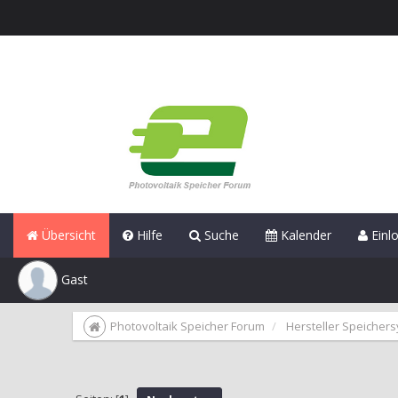
Übersicht
Hilfe
Suche
Kalender
Einl
Gast
Photovoltaik Speicher Forum
Hersteller Speicher