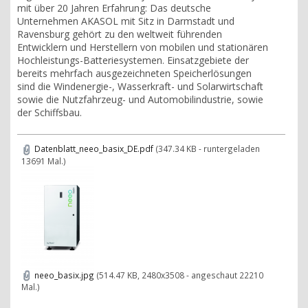
mit über 20 Jahren Erfahrung: Das deutsche
Unternehmen AKASOL mit Sitz in Darmstadt und
Ravensburg gehört zu den weltweit führenden
Entwicklern und Herstellern von mobilen und stationären
Hochleistungs-Batteriesystemen. Einsatzgebiete der
bereits mehrfach ausgezeichneten Speicherlösungen
sind die Windenergie-, Wasserkraft- und Solarwirtschaft
sowie die Nutzfahrzeug- und Automobilindustrie, sowie
der Schiffsbau.
Datenblatt_neeo_basix_DE.pdf
(347.34 KB - runtergeladen
13691 Mal.)
neeo_basix.jpg
(514.47 KB, 2480x3508 - angeschaut 22210
Mal.)