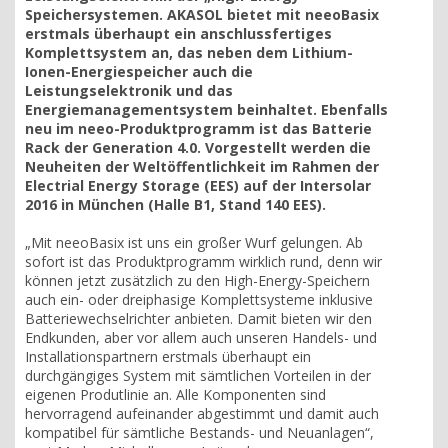
Speichersystemen. AKASOL bietet mit neeoBasix
erstmals überhaupt ein anschlussfertiges
Komplettsystem an, das neben dem Lithium-
Ionen-Energiespeicher auch die
Leistungselektronik und das
Energiemanagementsystem beinhaltet. Ebenfalls
neu im neeo-Produktprogramm ist das Batterie
Rack der Generation 4.0. Vorgestellt werden die
Neuheiten der Weltöffentlichkeit im Rahmen der
Electrial Energy Storage (EES) auf der Intersolar
2016 in München (Halle B1, Stand 140 EES).
„Mit neeoBasix ist uns ein großer Wurf gelungen. Ab
sofort ist das Produktprogramm wirklich rund, denn wir
können jetzt zusätzlich zu den High-Energy-Speichern
auch ein- oder dreiphasige Komplettsysteme inklusive
Batteriewechselrichter anbieten. Damit bieten wir den
Endkunden, aber vor allem auch unseren Handels- und
Installationspartnern erstmals überhaupt ein
durchgängiges System mit sämtlichen Vorteilen in der
eigenen Produtlinie an. Alle Komponenten sind
hervorragend aufeinander abgestimmt und damit auch
kompatibel für sämtliche Bestands- und Neuanlagen“,