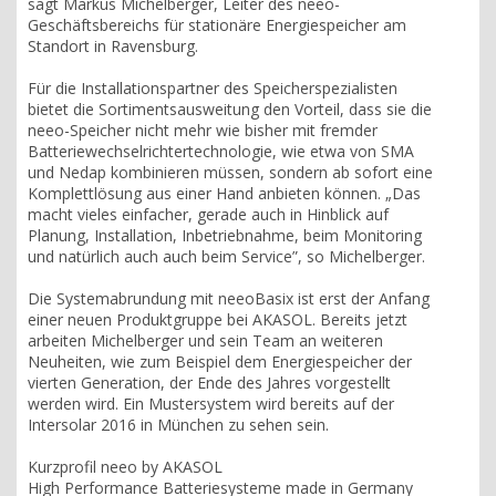
sagt Markus Michelberger, Leiter des neeo-
Geschäftsbereichs für stationäre Energiespeicher am
Standort in Ravensburg.
Für die Installationspartner des Speicherspezialisten
bietet die Sortimentsausweitung den Vorteil, dass sie die
neeo-Speicher nicht mehr wie bisher mit fremder
Batteriewechselrichtertechnologie, wie etwa von SMA
und Nedap kombinieren müssen, sondern ab sofort eine
Komplettlösung aus einer Hand anbieten können. „Das
macht vieles einfacher, gerade auch in Hinblick auf
Planung, Installation, Inbetriebnahme, beim Monitoring
und natürlich auch auch beim Service”, so Michelberger.
Die Systemabrundung mit neeoBasix ist erst der Anfang
einer neuen Produktgruppe bei AKASOL. Bereits jetzt
arbeiten Michelberger und sein Team an weiteren
Neuheiten, wie zum Beispiel dem Energiespeicher der
vierten Generation, der Ende des Jahres vorgestellt
werden wird. Ein Mustersystem wird bereits auf der
Intersolar 2016 in München zu sehen sein.
Kurzprofil neeo by AKASOL
High Performance Batteriesysteme made in Germany