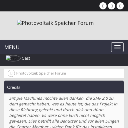
MENU
Gast
Photovoltaik Speicher Forum
Credits
Simple Machines möchte allen danken, die SMF 2.0 zu
dem gemacht haben, was es heute ist; die das Projekt in
diese Richtung gelenkt und durch dick und dünn
begleitet haben. Es wäre ohne Euch nicht möglich
gewesen. Dies betrifft alle Benutzer und vor allen Dingen
die Charter Member - vielen Dank für das Installieren