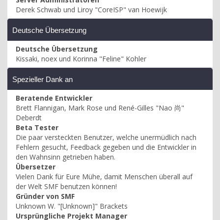
Derek Schwab und Liroy "CoreISP" van Hoewijk
Deutsche Übersetzung
Deutsche Übersetzung
Kissaki, noex und Korinna "Feline" Kohler
Spezieller Dank an
Beratende Entwickler
Brett Flannigan, Mark Rose und René-Gilles "Nao 尚"
Deberdt
Beta Tester
Die paar versteckten Benutzer, welche unermüdlich nach
Fehlern gesucht, Feedback gegeben und die Entwickler in
den Wahnsinn getrieben haben.
Übersetzer
Vielen Dank für Eure Mühe, damit Menschen überall auf
der Welt SMF benutzen können!
Gründer von SMF
Unknown W. "[Unknown]" Brackets
Ursprüngliche Projekt Manager