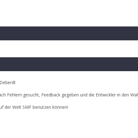
 Deberdt
ach Fehlern gesucht, Feedback gegeben und die Entwickler in den Wa
auf der Welt SMF benutzen können!