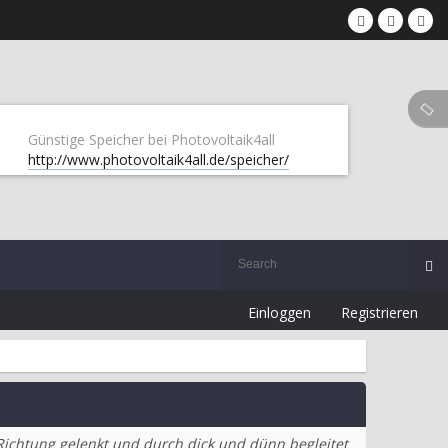
Günstige Speicher bei Photovoltaik4all
http://www.photovoltaik4all.de/speicher/
Einloggen
Registrieren
Richtung gelenkt und durch dick und dünn begleitet