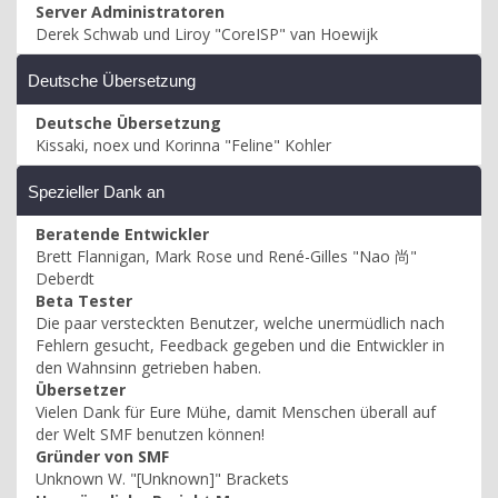
Server Administratoren
Derek Schwab und Liroy "CoreISP" van Hoewijk
Deutsche Übersetzung
Deutsche Übersetzung
Kissaki, noex und Korinna "Feline" Kohler
Spezieller Dank an
Beratende Entwickler
Brett Flannigan, Mark Rose und René-Gilles "Nao 尚"
Deberdt
Beta Tester
Die paar versteckten Benutzer, welche unermüdlich nach
Fehlern gesucht, Feedback gegeben und die Entwickler in
den Wahnsinn getrieben haben.
Übersetzer
Vielen Dank für Eure Mühe, damit Menschen überall auf
der Welt SMF benutzen können!
Gründer von SMF
Unknown W. "[Unknown]" Brackets