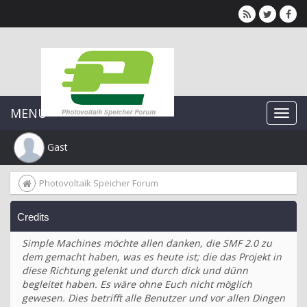
MENU
Gast
Photovoltaik Speicher Forum
Credits
Simple Machines möchte allen danken, die SMF 2.0 zu
dem gemacht haben, was es heute ist; die das Projekt in
diese Richtung gelenkt und durch dick und dünn
begleitet haben. Es wäre ohne Euch nicht möglich
gewesen. Dies betrifft alle Benutzer und vor allen Dingen