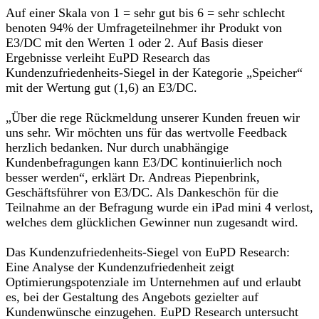
Auf einer Skala von 1 = sehr gut bis 6 = sehr schlecht
benoten 94% der Umfrageteilnehmer ihr Produkt von
E3/DC mit den Werten 1 oder 2. Auf Basis dieser
Ergebnisse verleiht EuPD Research das
Kundenzufriedenheits-Siegel in der Kategorie „Speicher“
mit der Wertung gut (1,6) an E3/DC.
„Über die rege Rückmeldung unserer Kunden freuen wir
uns sehr. Wir möchten uns für das wertvolle Feedback
herzlich bedanken. Nur durch unabhängige
Kundenbefragungen kann E3/DC kontinuierlich noch
besser werden“, erklärt Dr. Andreas Piepenbrink,
Geschäftsführer von E3/DC. Als Dankeschön für die
Teilnahme an der Befragung wurde ein iPad mini 4 verlost,
welches dem glücklichen Gewinner nun zugesandt wird.
Das Kundenzufriedenheits-Siegel von EuPD Research:
Eine Analyse der Kundenzufriedenheit zeigt
Optimierungspotenziale im Unternehmen auf und erlaubt
es, bei der Gestaltung des Angebots gezielter auf
Kundenwünsche einzugehen. EuPD Research untersucht