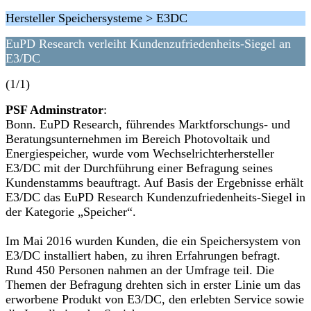
Hersteller Speichersysteme > E3DC
EuPD Research verleiht Kundenzufriedenheits-Siegel an
E3/DC
(1/1)
PSF Adminstrator
:
Bonn. EuPD Research, führendes Marktforschungs- und
Beratungsunternehmen im Bereich Photovoltaik und
Energiespeicher, wurde vom Wechselrichterhersteller
E3/DC mit der Durchführung einer Befragung seines
Kundenstamms beauftragt. Auf Basis der Ergebnisse erhält
E3/DC das EuPD Research Kundenzufriedenheits-Siegel in
der Kategorie „Speicher“.
Im Mai 2016 wurden Kunden, die ein Speichersystem von
E3/DC installiert haben, zu ihren Erfahrungen befragt.
Rund 450 Personen nahmen an der Umfrage teil. Die
Themen der Befragung drehten sich in erster Linie um das
erworbene Produkt von E3/DC, den erlebten Service sowie