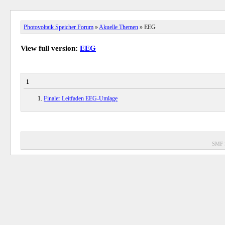
Photovoltaik Speicher Forum
»
Akuelle Themen
» EEG
View full version:
EEG
1
Finaler Leitfaden EEG-Umlage
SMF 