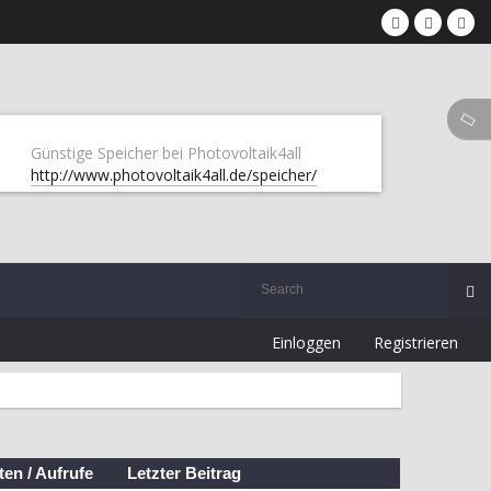
Günstige Speicher bei Photovoltaik4all
http://www.photovoltaik4all.de/speicher/
Einloggen
Registrieren
ten
/
Aufrufe
Letzter Beitrag