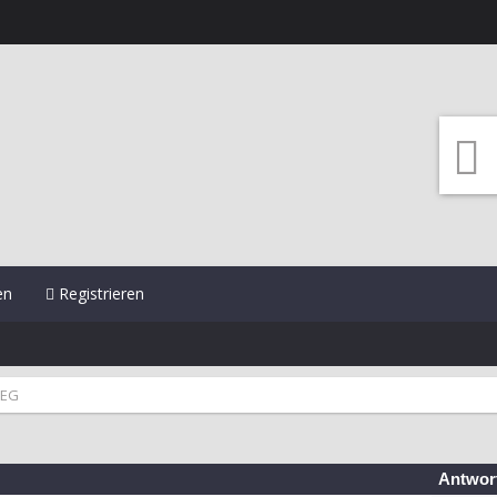
en
Registrieren
EEG
Antwor