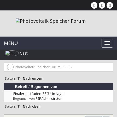
MENU
Gast
Photovoltaik Speicher Forum
EEG
Seiten: [
1
]
Nach unten
Betreff
/
Begonnen von
Finaler Leitfaden EEG-Umlage
Begonnen von
PSF Adminstrator
Seiten: [
1
]
Nach oben