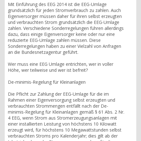
Mit Einführung des EEG 2014 ist die EEG-Umlage
grundsätzlich für jeden Stromverbrauch zu zahlen. Auch
Eigenversorger müssen daher für ihren selbst erzeugten
und verbrauchten Strom grundsätzlich die EEG-Umlage
zahlen. Verschiedene Sonderregelungen führen allerdings
dazu, dass einige Eigenversorger keine oder nur eine
reduzierte EEG-Umlage zahlen müssen. Diese
Sonderregelungen haben zu einer Vielzahl von Anfragen
an die Bundesnetzagentur geführt.
Wer muss eine EEG Umlage entrichten, wer in voller
Höhe, wer teilweise und wer ist befreit?
De-minimis-Regelung für Kleinanlagen
Die Pflicht zur Zahlung der EEG-Umlage für die im
Rahmen einer Eigenversorgung selbst erzeugten und
verbrauchten Strommengen entfällt nach der De-
minimis-Regelung für Kleinanlagen gemäß § 61 Abs. 2 Nr.
4 EEG, wenn Strom aus Stromerzeugungsanlagen mit
einer installierten Leistung von höchstens 10 Kilowatt
erzeugt wird, für höchstens 10 Megawattstunden selbst
verbrauchten Stroms pro Kalenderjahr; dies gilt ab der