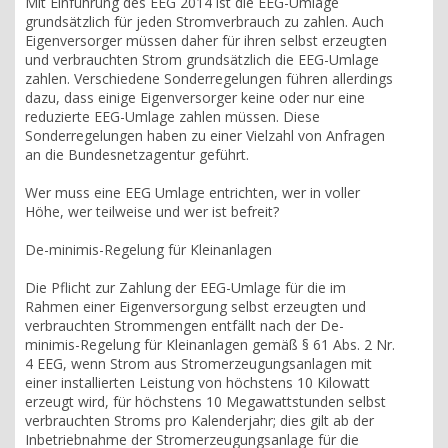
Mit Einführung des EEG 2014 ist die EEG-Umlage
grundsätzlich für jeden Stromverbrauch zu zahlen. Auch
Eigenversorger müssen daher für ihren selbst erzeugten
und verbrauchten Strom grundsätzlich die EEG-Umlage
zahlen. Verschiedene Sonderregelungen führen allerdings
dazu, dass einige Eigenversorger keine oder nur eine
reduzierte EEG-Umlage zahlen müssen. Diese
Sonderregelungen haben zu einer Vielzahl von Anfragen
an die Bundesnetzagentur geführt.
Wer muss eine EEG Umlage entrichten, wer in voller
Höhe, wer teilweise und wer ist befreit?
De-minimis-Regelung für Kleinanlagen
Die Pflicht zur Zahlung der EEG-Umlage für die im
Rahmen einer Eigenversorgung selbst erzeugten und
verbrauchten Strommengen entfällt nach der De-
minimis-Regelung für Kleinanlagen gemäß § 61 Abs. 2 Nr.
4 EEG, wenn Strom aus Stromerzeugungsanlagen mit
einer installierten Leistung von höchstens 10 Kilowatt
erzeugt wird, für höchstens 10 Megawattstunden selbst
verbrauchten Stroms pro Kalenderjahr; dies gilt ab der
Inbetriebnahme der Stromerzeugungsanlage für die