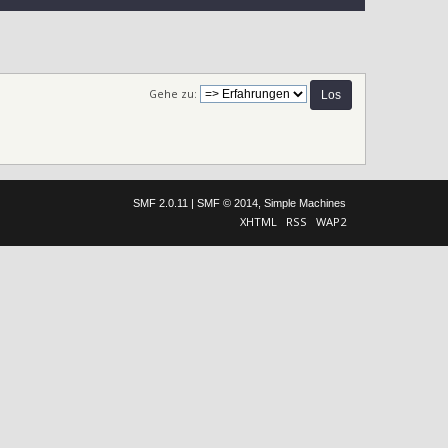
Gehe zu:
SMF 2.0.11
|
SMF © 2014
,
Simple Machines
XHTML
RSS
WAP2