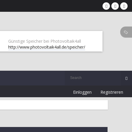
Günstige Speicher bei Photovoltaik4all
http://www.photovoltaik4all.de/speicher/
Einloggen
Registrieren