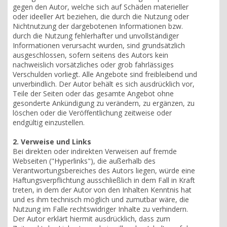
gegen den Autor, welche sich auf Schäden materieller
oder ideeller Art beziehen, die durch die Nutzung oder
Nichtnutzung der dargebotenen Informationen bzw.
durch die Nutzung fehlerhafter und unvollständiger
Informationen verursacht wurden, sind grundsätzlich
ausgeschlossen, sofern seitens des Autors kein
nachweislich vorsätzliches oder grob fahrlässiges
Verschulden vorliegt. Alle Angebote sind freibleibend und
unverbindlich. Der Autor behält es sich ausdrücklich vor,
Teile der Seiten oder das gesamte Angebot ohne
gesonderte Ankündigung zu verändern, zu ergänzen, zu
löschen oder die Veröffentlichung zeitweise oder
endgültig einzustellen.
2. Verweise und Links
Bei direkten oder indirekten Verweisen auf fremde
Webseiten ("Hyperlinks"), die außerhalb des
Verantwortungsbereiches des Autors liegen, würde eine
Haftungsverpflichtung ausschließlich in dem Fall in Kraft
treten, in dem der Autor von den Inhalten Kenntnis hat
und es ihm technisch möglich und zumutbar wäre, die
Nutzung im Falle rechtswidriger Inhalte zu verhindern.
Der Autor erklärt hiermit ausdrücklich, dass zum