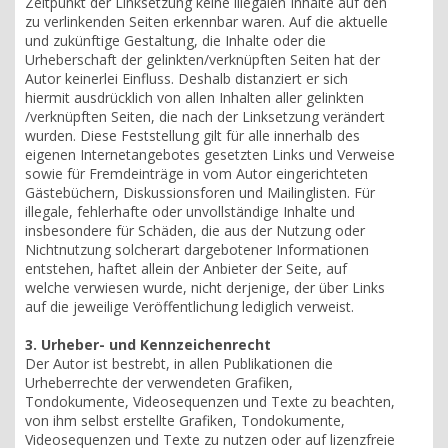
Zeitpunkt der Linksetzung keine illegalen Inhalte auf den
zu verlinkenden Seiten erkennbar waren. Auf die aktuelle
und zukünftige Gestaltung, die Inhalte oder die
Urheberschaft der gelinkten/verknüpften Seiten hat der
Autor keinerlei Einfluss. Deshalb distanziert er sich
hiermit ausdrücklich von allen Inhalten aller gelinkten
/verknüpften Seiten, die nach der Linksetzung verändert
wurden. Diese Feststellung gilt für alle innerhalb des
eigenen Internetangebotes gesetzten Links und Verweise
sowie für Fremdeinträge in vom Autor eingerichteten
Gästebüchern, Diskussionsforen und Mailinglisten. Für
illegale, fehlerhafte oder unvollständige Inhalte und
insbesondere für Schäden, die aus der Nutzung oder
Nichtnutzung solcherart dargebotener Informationen
entstehen, haftet allein der Anbieter der Seite, auf
welche verwiesen wurde, nicht derjenige, der über Links
auf die jeweilige Veröffentlichung lediglich verweist.
3. Urheber- und Kennzeichenrecht
Der Autor ist bestrebt, in allen Publikationen die
Urheberrechte der verwendeten Grafiken,
Tondokumente, Videosequenzen und Texte zu beachten,
von ihm selbst erstellte Grafiken, Tondokumente,
Videosequenzen und Texte zu nutzen oder auf lizenzfreie