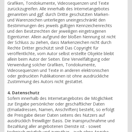
Grafiken, Tondokumente, Videosequenzen und Texte
zurückzugreifen. Alle innerhalb des Internetangebotes
genannten und ggf. durch Dritte geschützten Marken-
und Warenzeichen unterliegen uneingeschränkt den
Bestimmungen des jeweils gültigen Kennzeichenrechts
und den Besitzrechten der jeweiligen eingetragenen
Eigentümer. Allein aufgrund der bloßen Nennung ist nicht
der Schluss zu ziehen, dass Markenzeichen nicht durch
Rechte Dritter geschützt sind! Das Copyright für
veröffentlichte, vom Autor selbst erstellte Objekte bleibt
allein beim Autor der Seiten. Eine Vervielfältigung oder
Verwendung solcher Grafiken, Tondokumente,
Videosequenzen und Texte in anderen elektronischen
oder gedruckten Publikationen ist ohne ausdrückliche
Zustimmung des Autors nicht gestattet.
4. Datenschutz
Sofern innerhalb des Internetangebotes die Möglichkeit
zur Eingabe persönlicher oder geschäftlicher Daten
(Emailadressen, Namen, Anschriften) besteht, so erfolgt
die Preisgabe dieser Daten seitens des Nutzers auf
ausdrücklich freiwilliger Basis. Die Inanspruchnahme und
Bezahlung aller angebotenen Dienste ist - soweit
technisch möglich und zumutbar - auch ohne Angabe