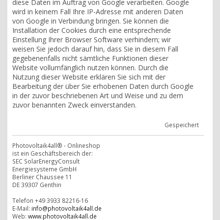
diese Daten im Auftrag von Google verarbeiten. Google
wird in keinem Fall Ihre IP-Adresse mit anderen Daten
von Google in Verbindung bringen. Sie können die
Installation der Cookies durch eine entsprechende
Einstellung Ihrer Browser Software verhindern; wir
weisen Sie jedoch darauf hin, dass Sie in diesem Fall
gegebenenfalls nicht sämtliche Funktionen dieser
Website vollumfänglich nutzen können. Durch die
Nutzung dieser Website erklären Sie sich mit der
Bearbeitung der über Sie erhobenen Daten durch Google
in der zuvor beschriebenen Art und Weise und zu dem
zuvor benannten Zweck einverstanden.
Gespeichert
Photovoltaik4all® - Onlineshop
ist ein Geschäftsbereich der:
SEC SolarEnergyConsult
Energiesysteme GmbH
Berliner Chaussee 11
DE 39307 Genthin
Telefon +49 3933 82216-16
E-Mail:
info@photovoltaik4all.de
Web:
www.photovoltaik4all.de