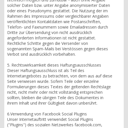
solcher Daten bzw. unter Angabe anonymisierter Daten
oder eines Pseudonyms gestattet. Die Nutzung der im
Rahmen des Impressums oder vergleichbarer Angaben
veröffentlichten Kontaktdaten wie Postanschriften,
Telefon- und Faxnummern sowie Emailadressen durch
Dritte zur Übersendung von nicht ausdrücklich
angeforderten Informationen ist nicht gestattet.
Rechtliche Schritte gegen die Versender von
sogenannten Spam-Mails bei Verstössen gegen dieses
Verbot sind ausdrücklich vorbehalten.
5. Rechtswirksamkeit dieses Haftungsausschlusses
Dieser Haftungsausschluss ist als Teil des
Internetangebotes zu betrachten, von dem aus auf diese
Seite verwiesen wurde. Sofern Teile oder einzelne
Formulierungen dieses Textes der geltenden Rechtslage
nicht, nicht mehr oder nicht vollständig entsprechen
sollten, bleiben die übrigen Teile des Dokumentes in
ihrem Inhalt und ihrer Gültigkeit davon unberührt.
6.Verwendung von Facebook Social Plugins
Unser Internetauftritt verwendet Social Plugins
("Plugins") des sozialen Netzwerkes facebook.com,