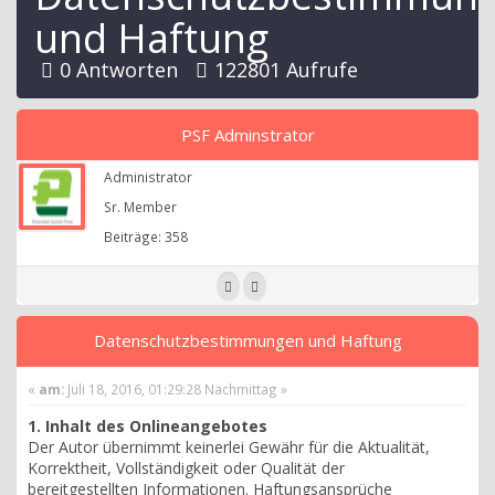
und Haftung
0 Antworten
122801 Aufrufe
PSF Adminstrator
Administrator
Sr. Member
Beiträge: 358
Datenschutzbestimmungen und Haftung
«
am:
Juli 18, 2016, 01:29:28 Nachmittag »
1. Inhalt des Onlineangebotes
Der Autor übernimmt keinerlei Gewähr für die Aktualität,
Korrektheit, Vollständigkeit oder Qualität der
bereitgestellten Informationen. Haftungsansprüche