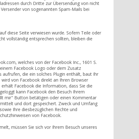
ladressen durch Dritte zur Übersendung von nicht
die Versender von sogenannten Spam-Mails bei
auf diese Seite verwiesen wurde. Sofern Teile oder
t vollständig entsprechen sollten, bleiben die
book.com, welches von der Facebook Inc., 1601 S.
mit einem Facebook Logo oder dem Zusatz
aufrufen, die ein solches Plugin enthält, baut Ihr
s wird von Facebook direkt an Ihren Browser
 erhält Facebook die Information, dass Sie die
eingeloggt kann Facebook den Besuch Ihrem
llt mir" Button betätigen oder einen Kommentar
mittelt und dort gespeichert. Zweck und Umfang
sowie Ihre diesbezüglichen Rechte und
nschutzhinweisen von Facebook.
mmelt, müssen Sie sich vor Ihrem Besuch unseres