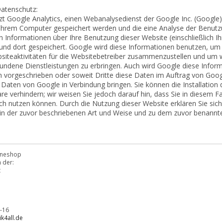
Datenschutz:
t Google Analytics, einen Webanalysedienst der Google Inc. (Google)
 Ihrem Computer gespeichert werden und die eine Analyse der Benutz
 Informationen über Ihre Benutzung dieser Website (einschließlich Ih
und dort gespeichert. Google wird diese Informationen benutzen, u
siteaktivitäten für die Websitebetreiber zusammenzustellen und um 
undene Dienstleistungen zu erbringen. Auch wird Google diese Inform
ch vorgeschrieben oder soweit Dritte diese Daten im Auftrag von Googl
Daten von Google in Verbindung bringen. Sie können die Installation 
e verhindern; wir weisen Sie jedoch darauf hin, dass Sie in diesem Fa
ch nutzen können. Durch die Nutzung dieser Website erklären Sie sic
in der zuvor beschriebenen Art und Weise und zu dem zuvor benannt
lineshop
 der:
t
-16
k4all.de