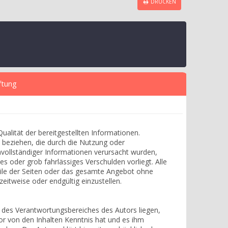
DRUCKEN
ftung
Qualität der bereitgestellten Informationen.
 beziehen, die durch die Nutzung oder
vollständiger Informationen verursacht wurden,
es oder grob fahrlässiges Verschulden vorliegt. Alle
Teile der Seiten oder das gesamte Angebot ohne
eitweise oder endgültig einzustellen.
b des Verantwortungsbereiches des Autors liegen,
tor von den Inhalten Kenntnis hat und es ihm