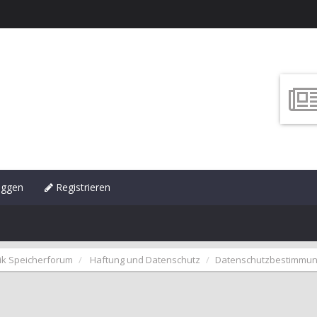
oggen
Registrieren
ik Speicherforum
Haftung und Datenschutz
Datenschutzbestimmun