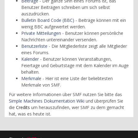
Beiträge
- Der ganze Sinn eines Forums ist, das
Benutzer Beiträgen schreiben um sich selbst
auszudrücken.
Bulletin Board Code (BBC)
- Beiträge können mit ein
wenig BBC aufgewertet werden.
Private Mitteilungen
- Benutzer können persönliche
Nachrichten untereinander versenden.
Benutzerliste
- Die Mitgliederliste zeigt alle Mitglieder
eines Forums.
Kalender
- Benutzer können Veranstaltungen,
Feiertage und Geburtstage mit dem Kalender im Auge
behalten.
Merkmale
- Hier ist eine Liste der beliebtesten
Merkmale von SMF.
Für weitere Informationen über SMF nutzen Sie bitte das
Simple Machines Dokumentation Wiki
und überprüfen Sie
die
Credits
um herauszufinden, wer SMF zu dem gemacht
hat, was es heute ist.