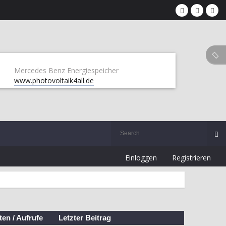
Mercedes Benz Energiespeicher
www.photovoltaik4all.de
Einloggen
Registrieren
ten
/
Aufrufe
Letzter Beitrag