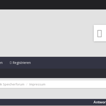
en
Registrieren
ik Speicherforum
Impressum
Antwor