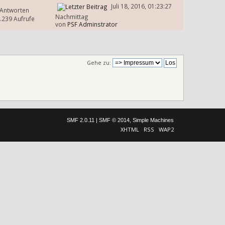
Juli 18, 2016, 01:23:27
 Antworten
Nachmittag
.239 Aufrufe
von
PSF Adminstrator
Gehe zu:
SMF 2.0.11
|
SMF © 2014
,
Simple Machines
XHTML
RSS
WAP2