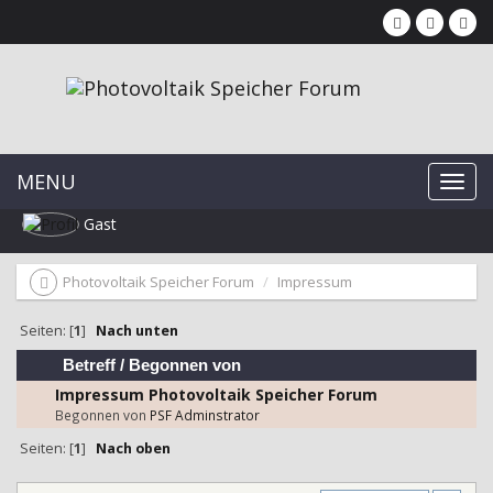
MENU
Gast
Photovoltaik Speicher Forum
Impressum
Seiten: [
1
]
Nach unten
Betreff
/
Begonnen von
Impressum Photovoltaik Speicher Forum
Begonnen von
PSF Adminstrator
Seiten: [
1
]
Nach oben