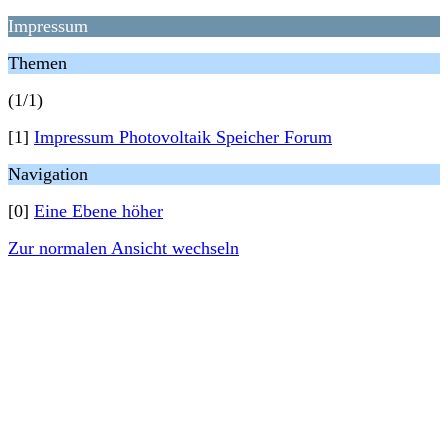
Impressum
Themen
(1/1)
[1]
Impressum Photovoltaik Speicher Forum
Navigation
[0]
Eine Ebene höher
Zur normalen Ansicht wechseln