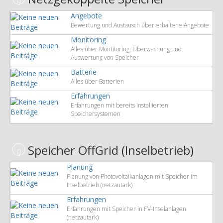
Angebote
Bewertung und Austausch über erhaltene Angebote
Monitoring
Alles über Montitoring, Überwachung und
Auswertung von Speicher
Batterie
Alles über Batterien
Erfahrungen
Erfahrungen mit bereits installierten
Speichersystemen
Speicher OffGrid (Inselbetrieb)
Planung
Planung von Photovoltaikanlagen mit Speicher im
Inselbetrieb (netzautark)
Erfahrungen
Erfahrungen mit Speicher in PV-Inselanlagen
(netzautark)