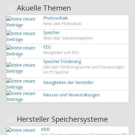
Akuelle Themen
Photovoltaik
News über Photovoltaik
Speicher
News über Solarstromspeicher
EEG
Neuigkeiten zum EEG
Speicher Förderung
Alles über Förderprogramme und Finanzierungen
von PV Speicher
Neuigkeiten der Hersteller
Messen und Veranstaltungen
Hersteller Speichersysteme
ABB
Alles über den Hersteller von Speichersystemen ABB