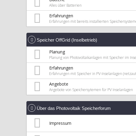
Alles über Batterien
Erfahrungen
Erfahrungen mit bereits installierten Speichersyste
Speicher OffGrid (Inselbetrieb)
Planung
Planung von Photovoltaikanlagen mit Speicher im Inse
Erfahrungen
Erfahrungen mit Speicher in PV-Inselanlagen (netzaut
Angebote
Angebote von Speichersytemen für PV Inselanlagen
Über das Photovoltaik Speicherforum
Impressum