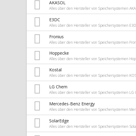
AKASOL
Alles über den Hersteller von Speichersystemen AK
E3DC
Alles über den Hersteller von Speichersystemen E3
Fronius
Alles über den Hersteller von Speichersystemen Fro
Hoppecke
Alles über den Hersteller von Speichersystemen Ho
Kostal
Alles über den Hersteller von Speichersystemen KO
LG Chem
Alles über den Hersteller von Speichersystemen L
Mercedes-Benz Energy
Alles über den Hersteller von Speichersystemen Me
SolarEdge
Alles über den Hersteller von Speichersystemen Sol