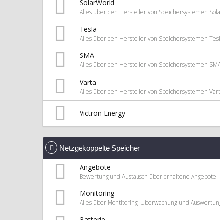
SolarWorld
Alles über den Hersteller von Speichersystemen Sol
Tesla
Alles über den Hersteller von Speichersystemen Tes
SMA
Alles über den Hersteller von Speichersystemen SM
Varta
Alles über den Hersteller von Speichersystemen Var
Victron Energy
Netzgekoppelte Speicher
Angebote
Bewertung und Austausch über erhaltene Angebote
Monitoring
Alles über Montitoring, Überwachung und Auswertun
Batterie