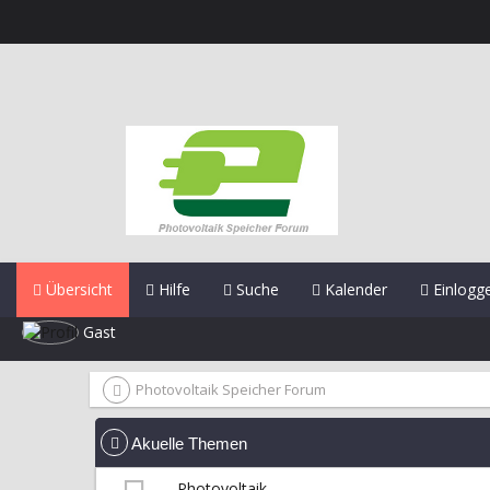
Übersicht
Hilfe
Suche
Kalender
Einlogg
Gast
Photovoltaik Speicher Forum
Akuelle Themen
Photovoltaik