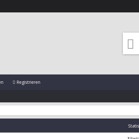
en
Registrieren
Stati
3
Beit