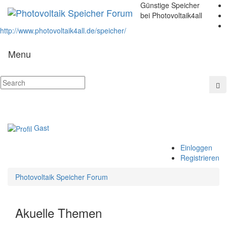
Günstige Speicher
bei Photovoltaik4all
http://www.photovoltaik4all.de/speicher/
Menu
Gast
Einloggen
Registrieren
Photovoltaik Speicher Forum
Akuelle Themen