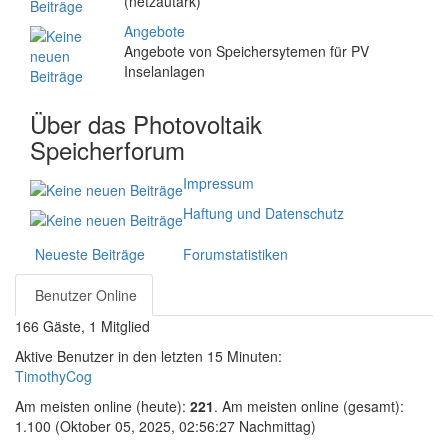
(netzautark)
Angebote
Angebote von Speichersytemen für PV
Inselanlagen
Über das Photovoltaik
Speicherforum
Impressum
Haftung und Datenschutz
Neueste Beiträge
Forumstatistiken
Benutzer Online
166 Gäste, 1 Mitglied
Aktive Benutzer in den letzten 15 Minuten:
TimothyCog
Am meisten online (heute):
221
. Am meisten online (gesamt):
1.100 (Oktober 05, 2025, 02:56:27 Nachmittag)