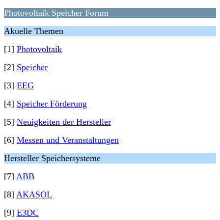
Photovoltaik Speicher Forum
Akuelle Themen
[1]
Photovoltaik
[2]
Speicher
[3]
EEG
[4]
Speicher Förderung
[5]
Neuigkeiten der Hersteller
[6]
Messen und Veranstaltungen
Hersteller Speichersysteme
[7]
ABB
[8]
AKASOL
[9]
E3DC