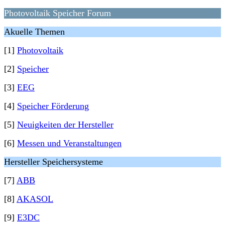
Photovoltaik Speicher Forum
Akuelle Themen
[1]
Photovoltaik
[2]
Speicher
[3]
EEG
[4]
Speicher Förderung
[5]
Neuigkeiten der Hersteller
[6]
Messen und Veranstaltungen
Hersteller Speichersysteme
[7]
ABB
[8]
AKASOL
[9]
E3DC