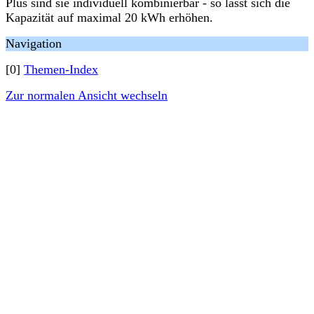
Plus sind sie individuell kombinierbar - so lässt sich die
Kapazität auf maximal 20 kWh erhöhen.
Navigation
[0]
Themen-Index
Zur normalen Ansicht wechseln