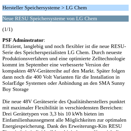
Hersteller Speichersysteme > LG Chem
Neue RESU Speichersysteme von LG Chem
(1/1)
PSF Adminstrator
:
Effizient, langlebig und noch flexibler ist die neue RESU-
Serie des Speicherspezialisten LG Chem. Durch neueste
Produktionsverfahren und eine optimierte Zelltechnologie
kommt im September eine verbesserte Version der
kompakten 48V-Gerätereihe auf den Markt. Später folgen
dann noch die 400 Volt Varianten für die Installation in
SolarEdge Systemen oder Anbindung an den SMA Sunny
Boy Storage
Die neue 48V Geräteserie des Qualitätsherstellers punktet
mit maximaler Flexibilität in verschiedensten Bereichen:
Drei Gerätetypen von 3,3 bis 10 kWh bieten im
Einfamilienhaussegment alle Möglichkeiten zur optimalen
Energiespeicherung. Dank des Erweiterungs-Kits RESU