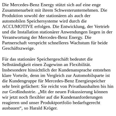
Die Mercedes-Benz Energy stützt sich auf eine enge
Zusammenarbeit mit ihrem Schwesterunternehmen. Die
Produktion sowohl der stationären als auch der
automobilen Speichersysteme wird durch die
ACCUMOTIVE erfolgen. Die Entwicklung, der Vertrieb
und die Installation stationärer Anwendungen liegen in der
Verantwortung der Mercedes-Benz Energy. Die
Partnerschaft verspricht schnelleres Wachstum für beide
Geschäftszweige.
Für das stationäre Speichergeschäft bedeutet die
Selbständigkeit einen Zugewinn an Flexibilität.
Insbesondere hinsichtlich der Kundenansprache entstehen
klare Vorteile, denn im Vergleich zur Automobilsparte ist
die Kundengruppe für Mercedes-Benz Energiespeicher
sehr breit gefächert: Sie reicht von Privathaushalten bis hin
zur Großindustrie. „Mit der neuen Fokussierung können
wir jetzt noch flexibler auf die Kundenanforderungen
reagieren und unser Produktportfolio bedarfsgerecht
ausbauen“, so Harald Kröger.