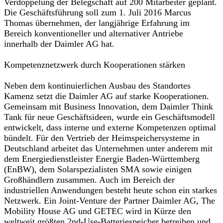
Verdoppelung der Belegschaft auf 200 Mitarbeiter geplant.
Die Geschäftsführung soll zum 1. Juli 2016 Marcus
Thomas übernehmen, der langjährige Erfahrung im
Bereich konventioneller und alternativer Antriebe
innerhalb der Daimler AG hat.
Kompetenznetzwerk durch Kooperationen stärken
Neben dem kontinuierlichen Ausbau des Standortes
Kamenz setzt die Daimler AG auf starke Kooperationen.
Gemeinsam mit Business Innovation, dem Daimler Think
Tank für neue Geschäftsideen, wurde ein Geschäftsmodell
entwickelt, dass interne und externe Kompetenzen optimal
bündelt. Für den Vertrieb der Heimspeichersysteme in
Deutschland arbeitet das Unternehmen unter anderem mit
dem Energiedienstleister Energie Baden-Württemberg
(EnBW), dem Solarspezialisten SMA sowie einigen
Großhändlern zusammen. Auch im Bereich der
industriellen Anwendungen besteht heute schon ein starkes
Netzwerk. Ein Joint-Venture der Partner Daimler AG, The
Mobility House AG und GETEC wird in Kürze den
weltweit größten 2nd-Use-Batteriespeicher betreiben und