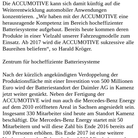
Die ACCUMOTIVE kann sich damit künftig auf die
Weiterentwicklung automobiler Anwendungen
konzentrieren. „Wir haben mit der ACCUMOTIVE eine
herausragende Kompetenz im Bereich hocheffizienter
Batteriesysteme aufgebaut. Bereits heute kommen deren
Produkte in einer Vielzahl unserer Fahrzeugmodelle zum
Einsatz. Ab 2017 wird die ACCUMOTIVE sukzessive alle
Baureihen beliefern“, so Harald Kröger.
Zentrum für hocheffiziente Batteriesysteme
Nach der kürzlich angekündigten Verdoppelung der
Produktionsfläche mit einer Investition von 500 Millionen
Euro wird der Batteriestandort der Daimler AG in Kamenz
jetzt weiter gestärkt. Neben der Fertigung der
ACCUMOTIVE wird nun auch die Mercedes-Benz Energy
auf dem 2010 eröffneten Areal in Sachsen angesiedelt sein.
Insgesamt 330 Mitarbeiter sind heute am Standort Kamenz
beschäftigt. Die Mercedes-Benz Energy startet mit 50
Mitarbeitern und will diese Zahl bis Ende 2016 bereits auf
100 Personen erhöhen. Bis Ende 2017 ist eine weitere