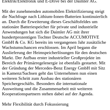
Elektrik/Elektronik und E-Drive bei der Daimler AG.
Mit der zunehmenden automobilen Elektrifizierung steigt
die Nachfrage nach Lithium-Ionen-Batterien kontinuierlich
an. Durch die Erweiterung dieses Geschäftsfeldes um
stationäre Batteriespeicher für private und industrielle
Anwendungen hat sich die Daimler AG mit ihrer
hundertprozentigen Tochter Deutsche ACCUMOTIVE
GmbH & Co. KG bereits im vergangenen Jahr zusätzliche
Wachstumschancen erschlossen. Im April begann die
Auslieferung der Heimspeicherlösungen für den deutschen
Markt. Der Aufbau erster industrieller Großprojekte im
Bereich der Primärregelenergie ist ebenfalls gestartet. Mit
der Gründung der Mercedes-Benz Energy GmbH mit Sitz
in Kamenz/Sachsen geht das Unternehmen nun einen
weiteren Schritt zum Ausbau des stationären
Speichergeschäfts. Besonders die internationale
Ausweitung und die Zusammenarbeit mit weiteren
Kooperationspartnern stehen dabei auf der Agenda.
Mehr Flexibilität durch Fokussierung