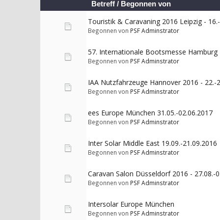
Betreff
/
Begonnen von
Touristik & Caravaning 2016 Leipzig - 16.
Begonnen von
PSF Adminstrator
57. Internationale Bootsmesse Hamburg 
Begonnen von
PSF Adminstrator
IAA Nutzfahrzeuge Hannover 2016 - 22.-
Begonnen von
PSF Adminstrator
ees Europe München 31.05.-02.06.2017
Begonnen von
PSF Adminstrator
Inter Solar Middle East 19.09.-21.09.2016
Begonnen von
PSF Adminstrator
Caravan Salon Düsseldorf 2016 - 27.08.-
Begonnen von
PSF Adminstrator
Intersolar Europe München
Begonnen von
PSF Adminstrator