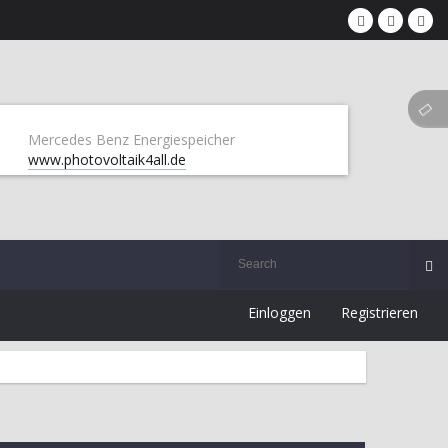
Mercedes Benz Energiespeicher
www.photovoltaik4all.de
Einloggen
Registrieren