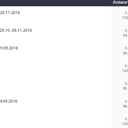
Antwor
-20.11.2016
0
150
29.10.-06.11.2016
0
94.
29.09.2016
0
96.
0
142
0
95.
04.09.2016
0
96.
0
192