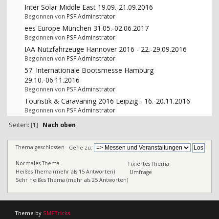
Inter Solar Middle East 19.09.-21.09.2016
Begonnen von
PSF Adminstrator
ees Europe München 31.05.-02.06.2017
Begonnen von
PSF Adminstrator
IAA Nutzfahrzeuge Hannover 2016 - 22.-29.09.2016
Begonnen von
PSF Adminstrator
57. Internationale Bootsmesse Hamburg
29.10.-06.11.2016
Begonnen von
PSF Adminstrator
Touristik & Caravaning 2016 Leipzig - 16.-20.11.2016
Begonnen von
PSF Adminstrator
Seiten: [
1
]
Nach oben
Thema geschlossen
Gehe zu:
Normales Thema
Fixiertes Thema
Heißes Thema (mehr als 15 Antworten)
Umfrage
Sehr heißes Thema (mehr als 25 Antworten)
Theme by
SMFTricks