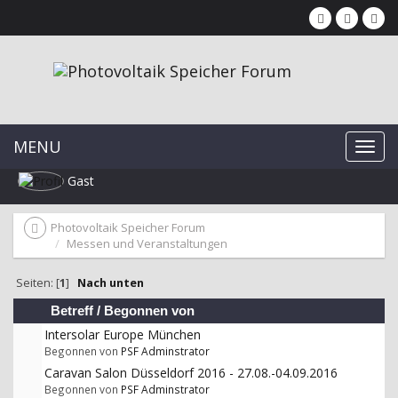
MENU
Gast
Photovoltaik Speicher Forum
Messen und Veranstaltungen
Seiten: [
1
]
Nach unten
Betreff
/
Begonnen von
Intersolar Europe München
Begonnen von
PSF Adminstrator
Caravan Salon Düsseldorf 2016 - 27.08.-04.09.2016
Begonnen von
PSF Adminstrator