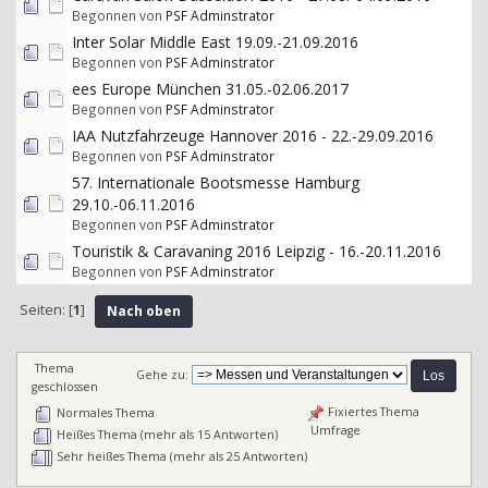
Begonnen von
PSF Adminstrator
Inter Solar Middle East 19.09.-21.09.2016
Begonnen von
PSF Adminstrator
ees Europe München 31.05.-02.06.2017
Begonnen von
PSF Adminstrator
IAA Nutzfahrzeuge Hannover 2016 - 22.-29.09.2016
Begonnen von
PSF Adminstrator
57. Internationale Bootsmesse Hamburg
29.10.-06.11.2016
Begonnen von
PSF Adminstrator
Touristik & Caravaning 2016 Leipzig - 16.-20.11.2016
Begonnen von
PSF Adminstrator
Seiten: [
1
]
Nach oben
Thema
Gehe zu:
geschlossen
Fixiertes Thema
Normales Thema
Umfrage
Heißes Thema (mehr als 15 Antworten)
Sehr heißes Thema (mehr als 25 Antworten)