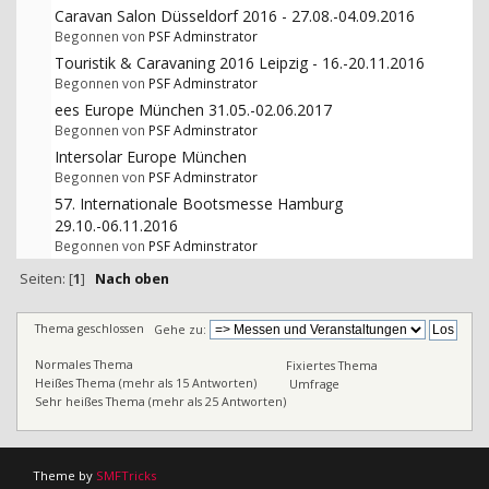
Caravan Salon Düsseldorf 2016 - 27.08.-04.09.2016
Begonnen von
PSF Adminstrator
Touristik & Caravaning 2016 Leipzig - 16.-20.11.2016
Begonnen von
PSF Adminstrator
ees Europe München 31.05.-02.06.2017
Begonnen von
PSF Adminstrator
Intersolar Europe München
Begonnen von
PSF Adminstrator
57. Internationale Bootsmesse Hamburg
29.10.-06.11.2016
Begonnen von
PSF Adminstrator
Seiten: [
1
]
Nach oben
Thema geschlossen
Gehe zu:
Normales Thema
Fixiertes Thema
Heißes Thema (mehr als 15 Antworten)
Umfrage
Sehr heißes Thema (mehr als 25 Antworten)
Theme by
SMFTricks