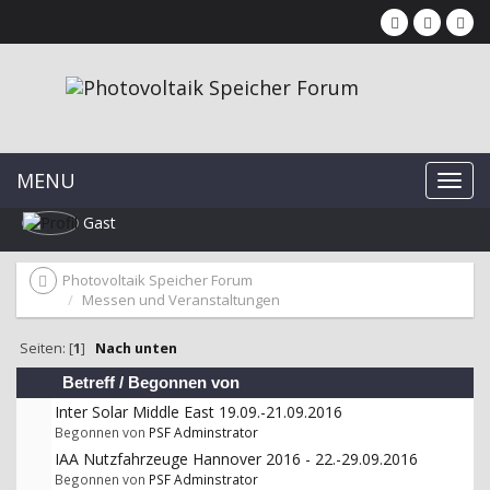
MENU
Gast
Photovoltaik Speicher Forum
Messen und Veranstaltungen
Seiten: [
1
]
Nach unten
Betreff
/
Begonnen von
Inter Solar Middle East 19.09.-21.09.2016
Begonnen von
PSF Adminstrator
IAA Nutzfahrzeuge Hannover 2016 - 22.-29.09.2016
Begonnen von
PSF Adminstrator