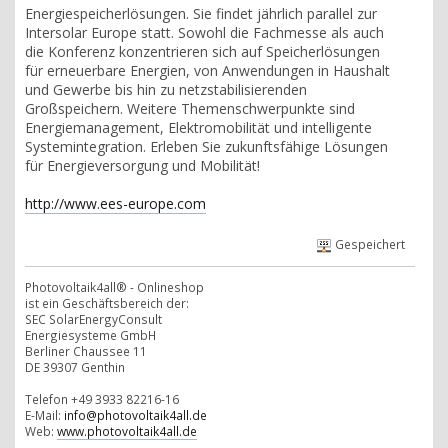
Energiespeicherlösungen. Sie findet jährlich parallel zur
Intersolar Europe statt. Sowohl die Fachmesse als auch
die Konferenz konzentrieren sich auf Speicherlösungen
für erneuerbare Energien, von Anwendungen in Haushalt
und Gewerbe bis hin zu netzstabilisierenden
Großspeichern. Weitere Themenschwerpunkte sind
Energiemanagement, Elektromobilität und intelligente
Systemintegration. Erleben Sie zukunftsfähige Lösungen
für Energieversorgung und Mobilität!
http://www.ees-europe.com
Gespeichert
Photovoltaik4all® - Onlineshop
ist ein Geschäftsbereich der:
SEC SolarEnergyConsult
Energiesysteme GmbH
Berliner Chaussee 11
DE 39307 Genthin
Telefon +49 3933 82216-16
E-Mail:
info@photovoltaik4all.de
Web:
www.photovoltaik4all.de