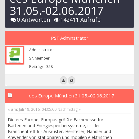
31.05.-02.06.2017
0 Antworten
142411 Aufrufe
PSF Adminstrator
Administrator
Sr. Member
Beiträge: 358
ees Europe München 31.05.-02.06.2017
«
am:
Juli 18, 2016, 04:05:00 Nachmittag »
Die ees Europe, Europas größte Fachmesse für
Batterien und Energiespeichersysteme, ist der
Branchentreff für Ausrüster, Hersteller, Händler und
Anwender von stationären und mobilen elektrischen