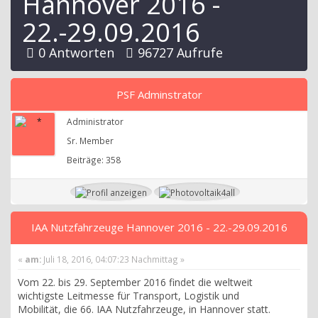
Hannover 2016 -
22.-29.09.2016
0 Antworten
96727 Aufrufe
PSF Adminstrator
Administrator
Sr. Member
Beiträge: 358
IAA Nutzfahrzeuge Hannover 2016 - 22.-29.09.2016
«
am:
Juli 18, 2016, 04:07:23 Nachmittag »
Vom 22. bis 29. September 2016 findet die weltweit
wichtigste Leitmesse für Transport, Logistik und
Mobilität, die 66. IAA Nutzfahrzeuge, in Hannover statt.