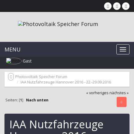
MENU
Gast
Photovoltaik Speicher Forum
IAA Nutzfahrzeuge Hannover 2016 - 22.-29.09.2016
« vorheriges
nächstes »
Seiten: [
1
]
Nach unten
IAA Nutzfahrzeuge