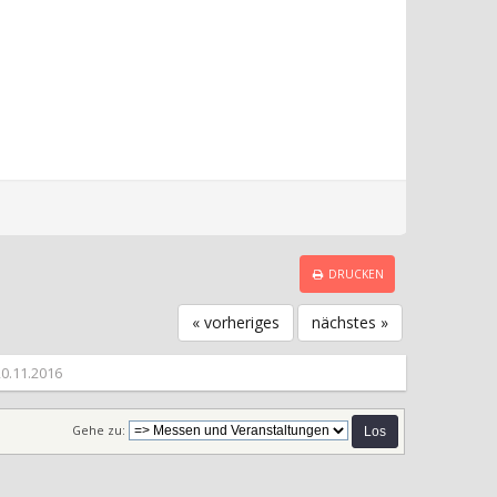
DRUCKEN
« vorheriges
nächstes »
20.11.2016
Gehe zu: