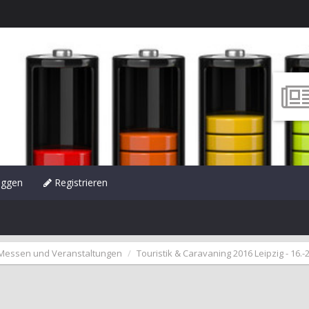
oggen
Registrieren
Messen und Veranstaltungen
Touristik & Caravaning 2016 Leipzig - 16.-