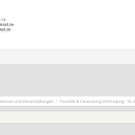
-16
k4all.de
all.de
Messen und Veranstaltungen
Touristik & Caravaning 2016 Leipzig - 16.-