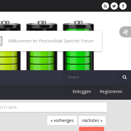
Willkommen im Photovoltaik Speicher Forum
Einloggen
Registrieren
20.11.2016
« vorheriges
nächstes »