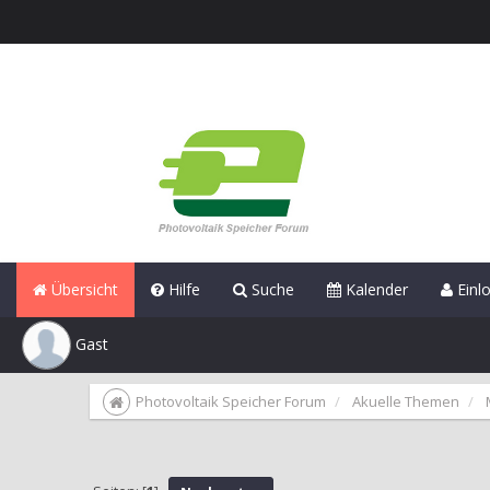
Übersicht
Hilfe
Suche
Kalender
Einl
Gast
Photovoltaik Speicher Forum
Akuelle Themen