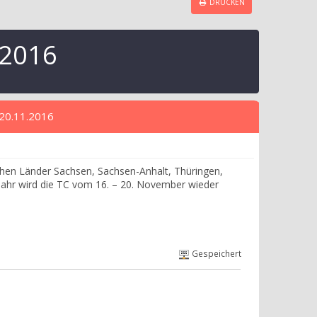
DRUCKEN
.2016
-20.11.2016
schen Länder Sachsen, Sachsen-Anhalt, Thüringen,
Jahr wird die TC vom 16. – 20. November wieder
Gespeichert