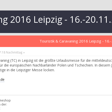
ng 2016 Leipzig - 16.-20.11
Touristik & Caravaning 2016 Leipzig - 16.
17:18 Nachmittag »
vaning (TC) in Leipzig ist die größte Urlaubsmesse für die mitteldeut
ür die europäischen Nachbarländer Polen und Tschechien. In diesem 
ige in die Leipziger Messe locken.
.de
lineshop
 der:
t