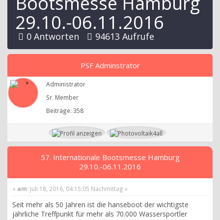
Bootsmesse Hamburg
29.10.-06.11.2016
0 Antworten
94613 Aufrufe
PSF Adminstrator
Administrator
Sr. Member
Beiträge: 358
57. Internationale Bootsmesse Hamburg
29.10.-06.11.2016
«
am:
Juli 18, 2016, 04:15:05 Nachmittag »
Seit mehr als 50 Jahren ist die hanseboot der wichtigste
jährliche Treffpunkt für mehr als 70.000 Wassersportler