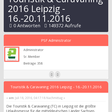
2016 Leipzig -
16.-20.11.2016
0 Antworten
149372 Aufrufe
PSF Adminstrator
Administrator
Sr. Member
Beiträge: 358
Touristik & Caravaning 2016 Leipzig - 16.-20.11.2016
«
am:
Juli 18, 2016, 04:17:18 Nachmittag »
Die Touristik & Caravaning (TC) in Leipzig ist die größte
Urlaubsmesse für die mitteldeutschen Länder Sachsen,