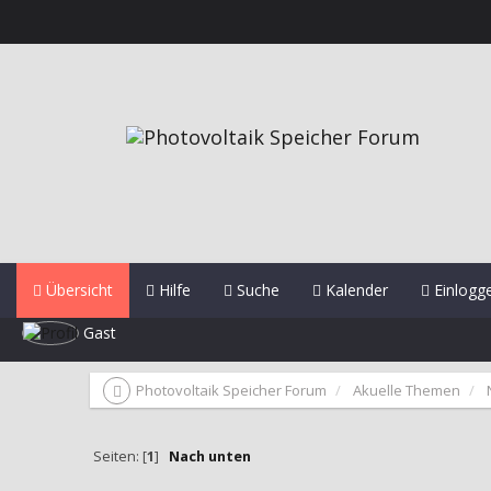
Übersicht
Hilfe
Suche
Kalender
Einlogg
Gast
Photovoltaik Speicher Forum
Akuelle Themen
Seiten: [
1
]
Nach unten