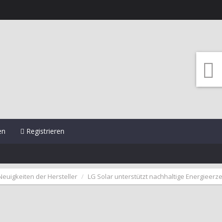
en
Registrieren
Neuigkeiten der Hersteller
LG Solar unterstützt nachhaltige Energieerz