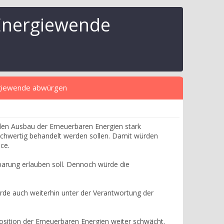
Energiewende
rgiewende abwürgen
 den Ausbau der Erneuerbaren Energien stark
eichwertig behandelt werden sollen. Damit würden
ce.
barung erlauben soll. Dennoch würde die
de auch weiterhin unter der Verantwortung der
Position der Erneuerbaren Energien weiter schwächt.