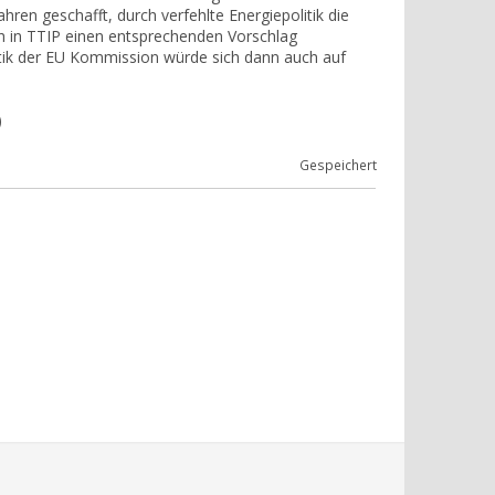
ren geschafft, durch verfehlte Energiepolitik die
ich in TTIP einen entsprechenden Vorschlag
itik der EU Kommission würde sich dann auch auf
)
Gespeichert