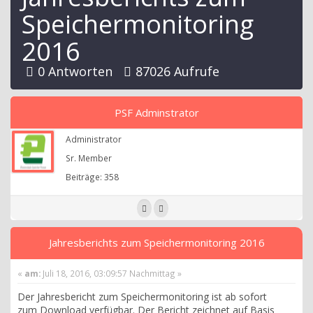
Speichermonitoring
2016
0 Antworten
87026 Aufrufe
PSF Adminstrator
Administrator
Sr. Member
Beiträge: 358
Jahresberichts zum Speichermonitoring 2016
«
am:
Juli 18, 2016, 03:09:57 Nachmittag »
Der Jahresbericht zum Speichermonitoring ist ab sofort
zum Download verfügbar. Der Bericht zeichnet auf Basis