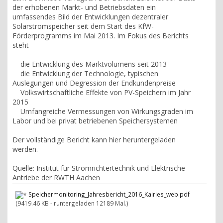
der erhobenen Markt- und Betriebsdaten ein
umfassendes Bild der Entwicklungen dezentraler
Solarstromspeicher seit dem Start des KfW-
Förderprogramms im Mai 2013. Im Fokus des Berichts
steht
die Entwicklung des Marktvolumens seit 2013
die Entwicklung der Technologie, typischen
Auslegungen und Degression der Endkundenpreise
Volkswirtschaftliche Effekte von PV-Speichern im Jahr
2015
Umfangreiche Vermessungen von Wirkungsgraden im
Labor und bei privat betriebenen Speichersystemen
Der vollständige Bericht kann hier heruntergeladen
werden.
Quelle: Institut für Stromrichtertechnik und Elektrische
Antriebe der RWTH Aachen
Speichermonitoring_Jahresbericht_2016_Kairies_web.pdf
(9419.46 KB - runtergeladen 12189 Mal.)