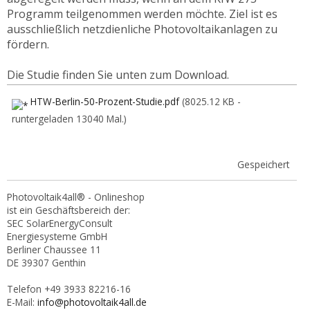
Programm teilgenommen werden möchte. Ziel ist es
ausschließlich netzdienliche Photovoltaikanlagen zu
fördern.
Die Studie finden Sie unten zum Download.
HTW-Berlin-50-Prozent-Studie.pdf
(8025.12 KB -
runtergeladen 13040 Mal.)
Gespeichert
Photovoltaik4all® - Onlineshop
ist ein Geschäftsbereich der:
SEC SolarEnergyConsult
Energiesysteme GmbH
Berliner Chaussee 11
DE 39307 Genthin
Telefon +49 3933 82216-16
E-Mail:
info@photovoltaik4all.de