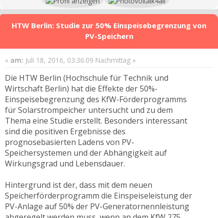
HTW Berlin: Studie zur 50% Einspeisebegrenzung von
PV-Speichern
«
am:
Juli 18, 2016, 03:36:09 Nachmittag »
Die HTW Berlin (Hochschule für Technik und
Wirtschaft Berlin) hat die Effekte der 50%-
Einspeisebegrenzung des KfW-Förderprogramms
für Solarstrompeicher untersucht und zu dem
Thema eine Studie erstellt. Besonders interessant
sind die positiven Ergebnisse des
prognosebasierten Ladens von PV-
Speichersystemen und der Abhängigkeit auf
Wirkungsgrad und Lebensdauer.
Hintergrund ist der, dass mit dem neuen
Speicherförderprogramm die Einspeiseleistung der
PV-Anlage auf 50% der PV-Generatornennleistung
abgeregelt werden muss, wenn an dem KfW 275