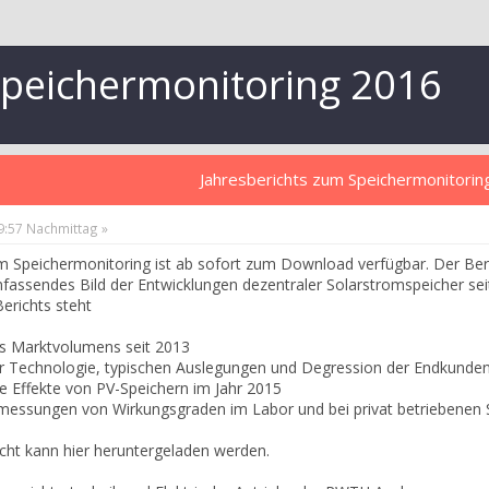
Speichermonitoring 2016
Jahresberichts zum Speichermonitori
09:57 Nachmittag »
m Speichermonitoring ist ab sofort zum Download verfügbar. Der Ber
mfassendes Bild der Entwicklungen dezentraler Solarstromspeicher s
erichts steht
s Marktvolumens seit 2013
 Technologie, typischen Auslegungen und Degression der Endkunden
 Effekte von PV-Speichern im Jahr 2015
ssungen von Wirkungsgraden im Labor und bei privat betriebenen 
icht kann hier heruntergeladen werden.