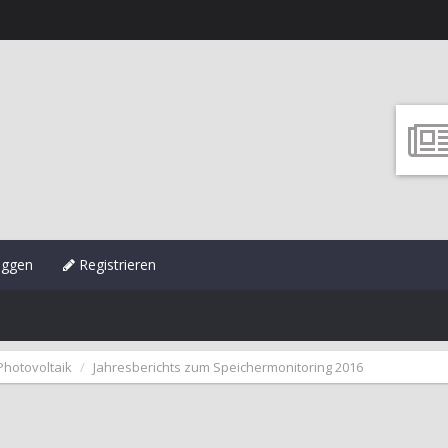
oggen
Registrieren
Photovoltaik
Jahresberichts zum Speichermonitoring 2016