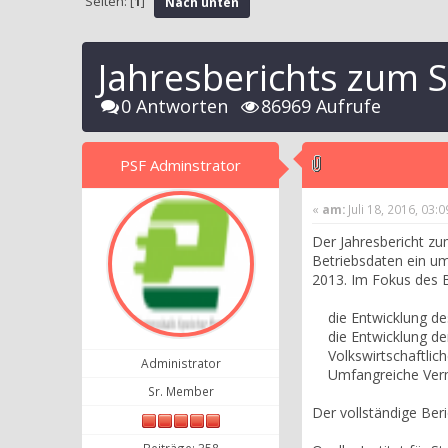
Seiten: [
1
]
Nach unten
Jahresberichts zum 
0 Antworten
86969 Aufrufe
PSF Adminstrator
«
am:
Juli 18, 2016, 03:
Der Jahresbericht zu
Betriebsdaten ein u
2013. Im Fokus des B
die Entwicklung de
die Entwicklung der
Volkswirtschaftliche
Administrator
Umfangreiche Verme
Sr. Member
Der vollständige Ber
Beiträge: 358