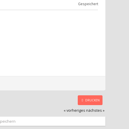
Gespeichert
DRUCKEN
« vorheriges
nächstes »
Speichern