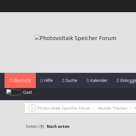
Übersicht
Hilfe
Suche
Kalender
Einlogg
Gast
Photovoltaik Speicher Forum
Akuelle Themen
Seiten: [
1
]
Nach unten