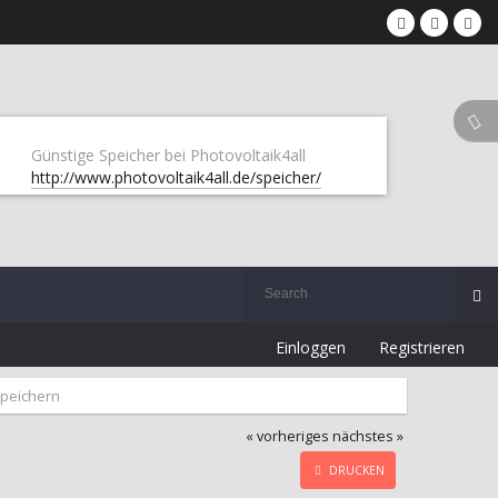
Günstige Speicher bei Photovoltaik4all
http://www.photovoltaik4all.de/speicher/
Einloggen
Registrieren
Speichern
« vorheriges
nächstes »
DRUCKEN