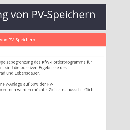
ng von PV-Speichern
 von PV-Speichern
Einspeisebegrenzung des KfW-Förderprogramms für
t sind die positiven Ergebnisse des
rad und Lebensdauer.
er PV-Anlage auf 50% der PV-
mmen werden möchte. Ziel ist es ausschließlich