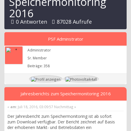
Speichermonitoring
2016
0 Antworten
87028 Aufrufe
PSF Adminstrator
Administrator
Sr. Member
Beiträge: 358
Jahresberichts zum Speichermonitoring 2016
«
am:
Juli 18, 2016, 03:09:57 Nachmittag »
Der Jahresbericht zum Speichermonitoring ist ab sofort
zum Download verfügbar. Der Bericht zeichnet auf Basis
der erhobenen Markt- und Betriebsdaten ein