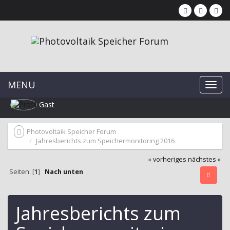
MENU
Gast
Photovoltaik Speicher Forum
Jahresberichts zum Speichermonitoring 2016
« vorheriges
nächstes »
Seiten: [
1
]
Nach unten
Jahresberichts zum