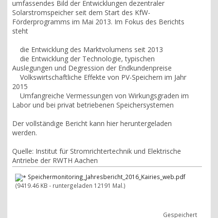
umfassendes Bild der Entwicklungen dezentraler
Solarstromspeicher seit dem Start des KfW-
Förderprogramms im Mai 2013. Im Fokus des Berichts
steht
die Entwicklung des Marktvolumens seit 2013
die Entwicklung der Technologie, typischen
Auslegungen und Degression der Endkundenpreise
Volkswirtschaftliche Effekte von PV-Speichern im Jahr
2015
Umfangreiche Vermessungen von Wirkungsgraden im
Labor und bei privat betriebenen Speichersystemen
Der vollständige Bericht kann hier heruntergeladen
werden.
Quelle: Institut für Stromrichtertechnik und Elektrische
Antriebe der RWTH Aachen
Speichermonitoring_Jahresbericht_2016_Kairies_web.pdf
(9419.46 KB - runtergeladen 12191 Mal.)
Gespeichert