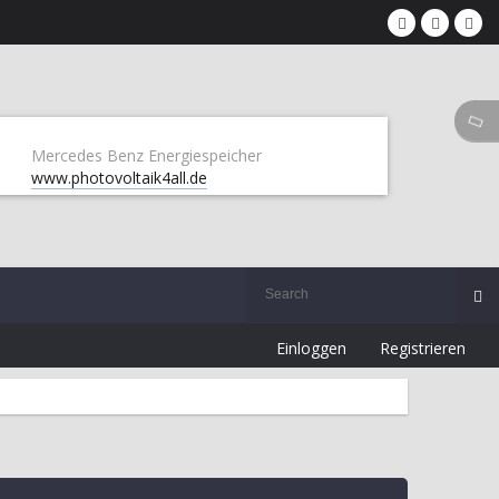
Mercedes Benz Energiespeicher
www.photovoltaik4all.de
Einloggen
Registrieren