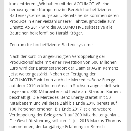
konzentrieren. „Wir haben mit der ACCUMOTIVE eine
herausragende Kompetenz im Bereich hocheffizienter
Batteriesysteme aufgebaut. Bereits heute kommen deren
Produkte in einer Vielzahl unserer Fahrzeugmodelle zum
Einsatz. Ab 2017 wird die ACCUMOTIVE sukzessive alle
Baureihen beliefern“, so Harald Kröger.
Zentrum für hocheffiziente Batteriesysteme
Nach der kürzlich angekündigten Verdoppelung der
Produktionsfläche mit einer Investition von 500 Millionen
Euro wird der Batteriestandort der Daimler AG in Kamenz
jetzt weiter gestärkt. Neben der Fertigung der
ACCUMOTIVE wird nun auch die Mercedes-Benz Energy
auf dem 2010 eröffneten Areal in Sachsen angesiedelt sein.
Insgesamt 330 Mitarbeiter sind heute am Standort Kamenz
beschäftigt. Die Mercedes-Benz Energy startet mit 50
Mitarbeitern und will diese Zahl bis Ende 2016 bereits auf
100 Personen erhöhen. Bis Ende 2017 ist eine weitere
Verdoppelung der Belegschaft auf 200 Mitarbeiter geplant.
Die Geschäftsführung soll zum 1. Juli 2016 Marcus Thomas
übernehmen, der langjährige Erfahrung im Bereich