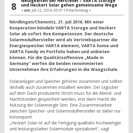
Neuigkeiten der Hersteller
/
VARTA Storage
8
und Heckert Solar gehen gemeinsame Wege
«
am:
Juli 22, 2016, 03:07:19 Nachmittag »
Nördlingen/Chemnitz, 21. Juli 2016. Mit einer
Kooperation bündeln VARTA Storage und Heckert
Solar ab sofort ihre Kompetenzen. Der deutsche
Solarmodulhersteller wird als Vertriebspartner die
Energiespeicher VARTA element, VARTA home und
VARTA family im Portfolio haben und anbieten
können. Für die Qualitätsoffensive „Made in
Germany“ werfen die beiden renommierten
Unternehmen ihre Erfahrungen in die Waagschale.
Solaranlagen und Speicher gehören zusammen und sollten
deshalb auch zusammen installiert werden. Der tagsüber
auf dem Dach produzierte Strom muss für die Abend- und
Nachtstunden gespeichert werden, erst dann macht die
Nutzung der Solarenergie Sinn. Eine Zusammenarbeit
zwischen Speicher- und Solarmodulhersteller ist daher nur
konsequent.
„Heckert Solar ist auf die Fertigung qualitativ hochwertiger
und leistungsstarker Solarmodule spezialisiert“, sagt