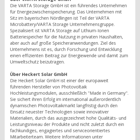
Die VARTA Storage GmbH ist ein führendes Unternehmen
für Energiezwischenspeicherung. Das Unternehmen mit
Sitz im bayerischen Nördlingen ist Teil der VARTA
Microbattery/VARTA Storage Unternehmensgruppe.
Spezialisiert ist VARTA Storage auf Lithium-Ionen
Batteriespeicher für die Nutzung in privaten Haushalten,
aber auch auf große Speicheranwendungen. Ziel des
Unternehmens ist es, durch Forschung und Entwicklung
einen effizienten Beitrag zur Energiewende und damit zum
Umweltschutz beizutragen.
Über Heckert Solar GmbH
Die Heckert Solar GmbH ist einer der europaweit
führenden Hersteller von Photovoltaik
Hochleistungsmodulen, ausschließlich "Made in Germany".
Sie sichert ihren Erfolg im international außerordentlich
dynamischen Photovoltaikmarkt langfristig durch den
Einsatz neuester Technologien sowie innovativer
Materialien, durch das ausgezeichnet hohe Qualitäts- und
Leistungsniveau der Produkte und nicht zuletzt durch ein
fachkundiges, engagiertes und serviceorientiertes
Mitarbeiterteam. Weitere Informationen unter