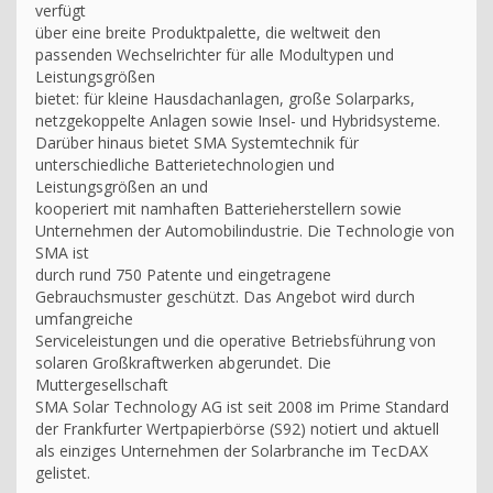
verfügt
über eine breite Produktpalette, die weltweit den
passenden Wechselrichter für alle Modultypen und
Leistungsgrößen
bietet: für kleine Hausdachanlagen, große Solarparks,
netzgekoppelte Anlagen sowie Insel- und Hybridsysteme.
Darüber hinaus bietet SMA Systemtechnik für
unterschiedliche Batterietechnologien und
Leistungsgrößen an und
kooperiert mit namhaften Batterieherstellern sowie
Unternehmen der Automobilindustrie. Die Technologie von
SMA ist
durch rund 750 Patente und eingetragene
Gebrauchsmuster geschützt. Das Angebot wird durch
umfangreiche
Serviceleistungen und die operative Betriebsführung von
solaren Großkraftwerken abgerundet. Die
Muttergesellschaft
SMA Solar Technology AG ist seit 2008 im Prime Standard
der Frankfurter Wertpapierbörse (S92) notiert und aktuell
als einziges Unternehmen der Solarbranche im TecDAX
gelistet.