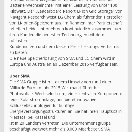
Batterie-Wechselrichter mit einer Leistung von unter 100
Kilowatt. Der „Leaderboard Report Li-Ion Grid Storage“ von
Navigant Research weist LG Chem als führenden Hersteller
von Li-Ionen-Speichern aus. Im Rahmen ihrer Partnerschaft
arbeiten beide Unternehmen kontinuierlich zusammen, um
ihren Kunden die neuesten Technologien mit dem
höchsten
Kundennutzen und dem besten Preis-Leistungs-Verhältnis
zu bieten.
Die neue Speicherlösung von SMA und LG Chem wird in
Europa und Australien ab Dezember 2016 verfügbar sein.
Über SMA
Die SMA Gruppe ist mit einem Umsatz von rund einer
Milliarde Euro im Jahr 2015 Weltmarktführer bei
Photovoltaik-Wechselrichtern, einer zentralen Komponente
jeder Solarstromanlage, und bietet innovative
Schlüsseltechnologien für künftige
Energieversorgungsstrukturen an. Sie hat ihren Hauptsitz in
Niestetal bei Kassel und
ist in 20 Ländern vertreten. Die Unternehmensgruppe
beschäftigt weltweit mehr als 3.000 Mitarbeiter. SMA