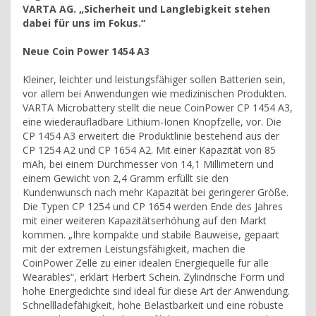
VARTA AG. „Sicherheit und Langlebigkeit stehen
dabei für uns im Fokus.“
Neue Coin Power 1454 A3
Kleiner, leichter und leistungsfähiger sollen Batterien sein,
vor allem bei Anwendungen wie medizinischen Produkten.
VARTA Microbattery stellt die neue CoinPower CP 1454 A3,
eine wiederaufladbare Lithium-Ionen Knopfzelle, vor. Die
CP 1454 A3 erweitert die Produktlinie bestehend aus der
CP 1254 A2 und CP 1654 A2. Mit einer Kapazität von 85
mAh, bei einem Durchmesser von 14,1 Millimetern und
einem Gewicht von 2,4 Gramm erfüllt sie den
Kundenwunsch nach mehr Kapazität bei geringerer Größe.
Die Typen CP 1254 und CP 1654 werden Ende des Jahres
mit einer weiteren Kapazitätserhöhung auf den Markt
kommen. „Ihre kompakte und stabile Bauweise, gepaart
mit der extremen Leistungsfähigkeit, machen die
CoinPower Zelle zu einer idealen Energiequelle für alle
Wearables“, erklärt Herbert Schein. Zylindrische Form und
hohe Energiedichte sind ideal für diese Art der Anwendung.
Schnellladefähigkeit, hohe Belastbarkeit und eine robuste