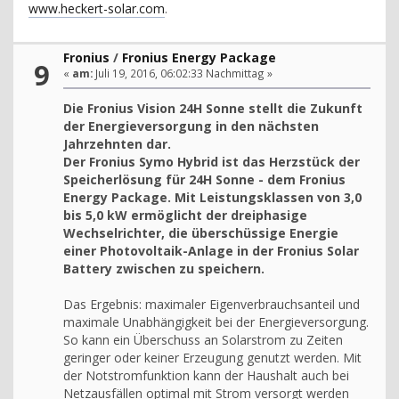
www.heckert-solar.com
.
Fronius
/
Fronius Energy Package
9
«
am:
Juli 19, 2016, 06:02:33 Nachmittag »
Die Fronius Vision 24H Sonne stellt die Zukunft
der Energieversorgung in den nächsten
Jahrzehnten dar.
Der Fronius Symo Hybrid ist das Herzstück der
Speicherlösung für 24H Sonne - dem Fronius
Energy Package. Mit Leistungsklassen von 3,0
bis 5,0 kW ermöglicht der dreiphasige
Wechselrichter, die überschüssige Energie
einer Photovoltaik-Anlage in der Fronius Solar
Battery zwischen zu speichern.
Das Ergebnis: maximaler Eigenverbrauchsanteil und
maximale Unabhängigkeit bei der Energieversorgung.
So kann ein Überschuss an Solarstrom zu Zeiten
geringer oder keiner Erzeugung genutzt werden. Mit
der Notstromfunktion kann der Haushalt auch bei
Netzausfällen optimal mit Strom versorgt werden