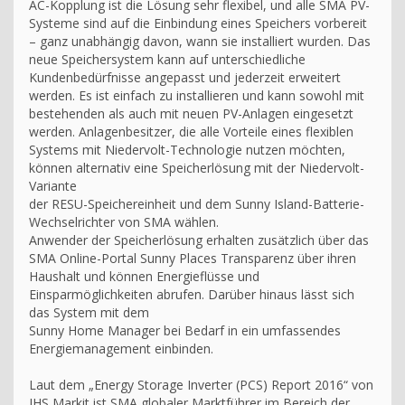
AC-Kopplung ist die Lösung sehr flexibel, und alle SMA PV-
Systeme sind auf die Einbindung eines Speichers vorbereit
– ganz unabhängig davon, wann sie installiert wurden. Das
neue Speichersystem kann auf unterschiedliche
Kundenbedürfnisse angepasst und jederzeit erweitert
werden. Es ist einfach zu installieren und kann sowohl mit
bestehenden als auch mit neuen PV-Anlagen eingesetzt
werden. Anlagenbesitzer, die alle Vorteile eines flexiblen
Systems mit Niedervolt-Technologie nutzen möchten,
können alternativ eine Speicherlösung mit der Niedervolt-
Variante
der RESU-Speichereinheit und dem Sunny Island-Batterie-
Wechselrichter von SMA wählen.
Anwender der Speicherlösung erhalten zusätzlich über das
SMA Online-Portal Sunny Places Transparenz über ihren
Haushalt und können Energieflüsse und
Einsparmöglichkeiten abrufen. Darüber hinaus lässt sich
das System mit dem
Sunny Home Manager bei Bedarf in ein umfassendes
Energiemanagement einbinden.
Laut dem „Energy Storage Inverter (PCS) Report 2016“ von
IHS Markit ist SMA globaler Marktführer im Bereich der