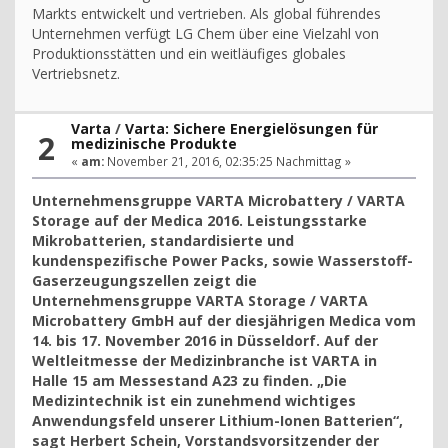
Markts entwickelt und vertrieben. Als global führendes
Unternehmen verfügt LG Chem über eine Vielzahl von
Produktionsstätten und ein weitläufiges globales
Vertriebsnetz.
Varta
/
Varta: Sichere Energielösungen für
2
medizinische Produkte
«
am:
November 21, 2016, 02:35:25 Nachmittag »
Unternehmensgruppe VARTA Microbattery / VARTA
Storage auf der Medica 2016. Leistungsstarke
Mikrobatterien, standardisierte und
kundenspezifische Power Packs, sowie Wasserstoff-
Gaserzeugungszellen zeigt die
Unternehmensgruppe VARTA Storage / VARTA
Microbattery GmbH auf der diesjährigen Medica vom
14. bis 17. November 2016 in Düsseldorf. Auf der
Weltleitmesse der Medizinbranche ist VARTA in
Halle 15 am Messestand A23 zu finden. „Die
Medizintechnik ist ein zunehmend wichtiges
Anwendungsfeld unserer Lithium-Ionen Batterien“,
sagt Herbert Schein, Vorstandsvorsitzender der