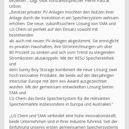
beziehen“, sagt SMA Vorstandssprecher Pierre-Pascal
Urbon.
„Besitzer privater PV-Anlagen möchten den Nutzen ihrer
Anlage durch die Investition in ein Speichersystem wirksam
erhöhen. Die neue, zukunftssichere Lösung von SMA und
LG Chem ist perfekt auf den Einsatz sowohl mit
bestehenden
als auch mit neuen PV-Anlagen abgestimmt. Sie ermöglicht
es privaten Haushalten, ihre Stromrechnungen um über
80 Prozent zu senken und sich vom Trend zu steigenden
Stromkosten abzukoppeln. Mit der RESU Speichereinheit
und
dem Sunny Boy Storage kombiniert die neue Lösung zwei
hoch innovative Produkte, die beide auf der diesjährigen
Intersolar Europe mit dem ees Award ausgezeichnet
wurden. Mit der gemeinsam entwickelten Lösung bieten
SMA und
LG Chem das beste Speichersystem für die relevanten
Speichermärkte insbesondere in Europa und Australien.“
„LG Chem und SMA verbindet eine hohe Innovationskraft,
beide Unternehmen sind in ihrer Industrie führend. Seit der
Einführung unseres ersten gemeinsamen Speichersystems