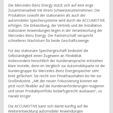
Die Mercedes-Benz Energy stützt sich auf eine enge
Zusammenarbeit mit ihrem Schwesterunternehmen. Die
Produktion sowohl der stationären als auch der
automobilen Speichersysteme wird durch die ACCUMOTIVE
erfolgen. Die Entwicklung, der Vertrieb und die Installation
stationärer Anwendungen liegen in der Verantwortung der
Mercedes-Benz Energy. Die Partnerschaft verspricht
schnelleres Wachstum für beide Geschäftszweige.
Für das stationäre Speichergeschäft bedeutet die
Selbständigkeit einen Zugewinn an Flexibilität.
Insbesondere hinsichtlich der Kundenansprache entstehen
klare Vorteile, denn im Vergleich zur Automobilsparte ist die
Kundengruppe für Mercedes-Benz Energiespeicher sehr
breit gefächert: Sie reicht von Privathaushalten bis hin zur
Großindustrie. „Mit der neuen Fokussierung können wir
jetzt noch flexibler auf die Kundenanforderungen reagieren
und unser Produktportfolio bedarfsgerecht ausbauen“, so
Harald Kröger.
Die ACCUMOTIVE kann sich damit künftig auf die
Weiterentwicklung automobiler Anwendungen