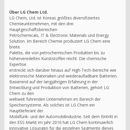
Über LG Chem Ltd.
LG Chem, Ltd. ist Koreas größtes diversifiziertes
Chemieunternehmen, mit den drei
Hauptgeschäftsbereichen
Petrochemicals, IT & Electronic Materials und Energy
Solution. Im Bereich Chemie produziert LG Chem eine
breite
Palette, die von petrochemischen Produkten bis zu
höherveredelten Kunststoffen reicht. Die chemische
Expertise
erstreckt sich darüber hinaus auf High-Tech-Bereiche wie
elektronische Materialien und wiederaufladbare Batterien.
Basierend auf der langjährigen Erfahrung in der
Entwicklung und Produktion von Batterien, gehört LG
Chem zu den
weltweit führenden Unternehmen im Bereich der
Speichersysteme. Als solches ist LG Chem ein
Hauptlieferant der
Mobilfunk- und der Automobilindustrie. Seit dem Eintritt in
den ESS-Markt im Jahr 2010 hat LG Chem kontinuierlich
innovative Lösungen für die einzelnen Segmente dieses