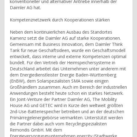
konventioneller und alternativer Antriebe innerhalb der
Daimler AG hat.
Kompetenznetzwerk durch Kooperationen stärken
Neben dem kontinuierlichen Ausbau des Standortes
Kamenz setzt die Daimler AG auf starke Kooperationen.
Gemeinsam mit Business Innovation, dem Daimler Think
Tank für neue Geschäftsideen, wurde ein Geschäftsmodell
entwickelt, dass interne und externe Kompetenzen optimal
bündelt. Für den Vertrieb der Heimspeichersysteme in
Deutschland arbeitet das Unternehmen unter anderem mit
dem Energiedienstleister Energie Baden-Württemberg
(EnBW), dem Solarspezialisten SMA sowie einigen
Großhändlern zusammen. Auch im Bereich der industriellen
Anwendungen besteht heute schon ein starkes Netzwerk.
Ein Joint-Venture der Partner Daimler AG, The Mobility
House AG und GETEC wird in Kürze den weltweit größten
2nd-Use-Batteriespeicher betreiben und an der deutschen
Primärregelenergiebörse vermarkten. Unterstützt werden
die Partner dabei auch vom Recyclingspezialisten
Remondis GmbH. Mit dem
Energieversorgungsunternehmen enercity (Stadtwerke