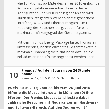
(die Funktion ist ab Mitte des Jahres 2016 einfach per
Software-Update erweiterbar). Eine perfekte
Konfiguration und Visualisierung der Anlage wird
durch den integrierten Webserver mit grafischem
Interface, WLAN und Ethernet möglich. Die DC-
Kopplung des Speichers sorgt zudem für einen
maximalen Wirkungsgrad des Gesamtsystems.
Mit dem Fronius Energy Package bietet Fronius ein
umfassendes, höchst effizientes Gesamtpaket für
maximale Unabhängigkeit, das noch dazu an die
individuellen Bedürfnisse angepasst werden kann.
Fronius
/
Auf den Spuren von 24 Stunden
10
Sonne
«
am:
Juli 19, 2016, 05:51:46 Nachmittag »
(Wels, 30.06.2016) Vom 22. bis zum 24. Juni 2016
öffnete die Messe Intersolar in München (D) ihre
Pforten. Der Fronius Messestand lockte dabei
zahlreiche Besucher mit Neuerungen im Hardware-
und Software-Bereich. Auf den Spuren von 24