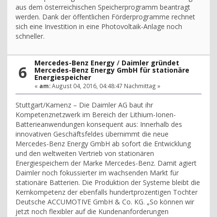
aus dem österreichischen Speicherprogramm beantragt
werden. Dank der öffentlichen Förderprogramme rechnet
sich eine Investition in eine Photovoltaik-Anlage noch
schneller.
Mercedes-Benz Energy
/
Daimler gründet
6
Mercedes-Benz Energy GmbH für stationäre
Energiespeicher
«
am:
August 04, 2016, 04:48:47 Nachmittag »
Stuttgart/Kamenz – Die Daimler AG baut ihr
Kompetenznetzwerk im Bereich der Lithium-Ionen-
Batterieanwendungen konsequent aus: Innerhalb des
innovativen Geschäftsfeldes übernimmt die neue
Mercedes-Benz Energy GmbH ab sofort die Entwicklung
und den weltweiten Vertrieb von stationären
Energiespeichern der Marke Mercedes-Benz. Damit agiert
Daimler noch fokussierter im wachsenden Markt für
stationäre Batterien. Die Produktion der Systeme bleibt die
Kernkompetenz der ebenfalls hundertprozentigen Tochter
Deutsche ACCUMOTIVE GmbH & Co. KG. „So können wir
jetzt noch flexibler auf die Kundenanforderungen