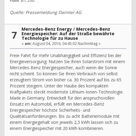
Halle B1.530.
Quelle: Pressemeldung Daimler AG
Mercedes-Benz Energy
/
Mercedes-Benz
7
Energiespeicher: Auf der Straße bewährte
Technologie für zu Hause
«
am:
August 04, 2016, 04:45:02 Nachmittag »
Freie Fahrt für mehr Unabhängigkeit und Effizienz bei der
Energieversorgung: Nutzen Sie Ihren Solarstrom mit einem
Mercedes-Benz Energiespeicher, auch wenn die Sonne
nicht scheint. So können Sie Ihren Verbrauch von selbst
erzeugtem Strom von bisher ca. 30 Prozent auf bis zu 65
Prozent steigern. Unter der Haube des kompakten
Kraftpakets steckt modernste Lithium-Ionen-Technologie.
Made in Germany. Entwickelt für den anspruchsvollen
Einsatz im Automobil, erfüllt ein Mercedes-Benz
Energiespeicher höchste Sicherheits- und
Qualitätsanforderungen. Bis zu acht Batteriemodule mit
einem Energiegehalt von jeweils 2,5 kWh lassen sich zu
einem Energiespeicher mit 20 kWh kombinieren.