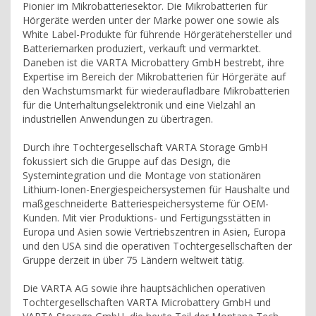
Pionier im Mikrobatteriesektor. Die Mikrobatterien für
Hörgeräte werden unter der Marke power one sowie als
White Label-Produkte für führende Hörgerätehersteller und
Batteriemarken produziert, verkauft und vermarktet.
Daneben ist die VARTA Microbattery GmbH bestrebt, ihre
Expertise im Bereich der Mikrobatterien für Hörgeräte auf
den Wachstumsmarkt für wiederaufladbare Mikrobatterien
für die Unterhaltungselektronik und eine Vielzahl an
industriellen Anwendungen zu übertragen.
Durch ihre Tochtergesellschaft VARTA Storage GmbH
fokussiert sich die Gruppe auf das Design, die
Systemintegration und die Montage von stationären
Lithium-Ionen-Energiespeichersystemen für Haushalte und
maßgeschneiderte Batteriespeichersysteme für OEM-
Kunden. Mit vier Produktions- und Fertigungsstätten in
Europa und Asien sowie Vertriebszentren in Asien, Europa
und den USA sind die operativen Tochtergesellschaften der
Gruppe derzeit in über 75 Ländern weltweit tätig.
Die VARTA AG sowie ihre hauptsächlichen operativen
Tochtergesellschaften VARTA Microbattery GmbH und