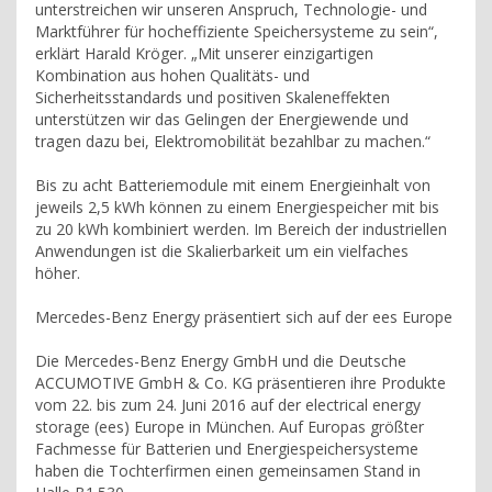
unterstreichen wir unseren Anspruch, Technologie- und
Marktführer für hocheffiziente Speichersysteme zu sein“,
erklärt Harald Kröger. „Mit unserer einzigartigen
Kombination aus hohen Qualitäts- und
Sicherheitsstandards und positiven Skaleneffekten
unterstützen wir das Gelingen der Energiewende und
tragen dazu bei, Elektromobilität bezahlbar zu machen.“
Bis zu acht Batteriemodule mit einem Energieinhalt von
jeweils 2,5 kWh können zu einem Energiespeicher mit bis
zu 20 kWh kombiniert werden. Im Bereich der industriellen
Anwendungen ist die Skalierbarkeit um ein vielfaches
höher.
Mercedes-Benz Energy präsentiert sich auf der ees Europe
Die Mercedes-Benz Energy GmbH und die Deutsche
ACCUMOTIVE GmbH & Co. KG präsentieren ihre Produkte
vom 22. bis zum 24. Juni 2016 auf der electrical energy
storage (ees) Europe in München. Auf Europas größter
Fachmesse für Batterien und Energiespeichersysteme
haben die Tochterfirmen einen gemeinsamen Stand in