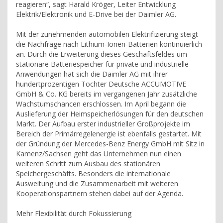
reagieren“, sagt Harald Kröger, Leiter Entwicklung
Elektrik/Elektronik und E-Drive bei der Daimler AG.
Mit der zunehmenden automobilen Elektrifizierung steigt
die Nachfrage nach Lithium-Ionen-Batterien kontinuierlich
an. Durch die Erweiterung dieses Geschäftsfeldes um
stationäre Batteriespeicher für private und industrielle
Anwendungen hat sich die Daimler AG mit ihrer
hundertprozentigen Tochter Deutsche ACCUMOTIVE
GmbH & Co. KG bereits im vergangenen Jahr zusätzliche
Wachstumschancen erschlossen. Im April begann die
Auslieferung der Heimspeicherlösungen für den deutschen
Markt. Der Aufbau erster industrieller Großprojekte im
Bereich der Primärregelenergie ist ebenfalls gestartet. Mit
der Gründung der Mercedes-Benz Energy GmbH mit Sitz in
Kamenz/Sachsen geht das Unternehmen nun einen
weiteren Schritt zum Ausbau des stationären
Speichergeschäfts. Besonders die internationale
Ausweitung und die Zusammenarbeit mit weiteren
Kooperationspartnern stehen dabei auf der Agenda.
Mehr Flexibilität durch Fokussierung