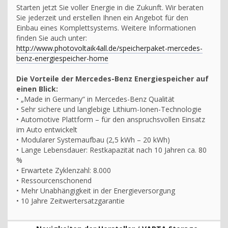
Starten jetzt Sie voller Energie in die Zukunft. Wir beraten
Sie jederzeit und erstellen Ihnen ein Angebot für den
Einbau eines Komplettsystems. Weitere Informationen
finden Sie auch unter:
http://www.photovoltaik4all.de/speicherpaket-mercedes-
benz-energiespeicher-home
Die Vorteile der Mercedes-Benz Energiespeicher auf
einen Blick:
• „Made in Germany“ in Mercedes-Benz Qualität
• Sehr sichere und langlebige Lithium-Ionen-Technologie
• Automotive Plattform – für den anspruchsvollen Einsatz
im Auto entwickelt
• Modularer Systemaufbau (2,5 kWh – 20 kWh)
• Lange Lebensdauer: Restkapazität nach 10 Jahren ca. 80
%
• Erwartete Zyklenzahl: 8.000
• Ressourcenschonend
• Mehr Unabhängigkeit in der Energieversorgung
• 10 Jahre Zeitwertersatzgarantie