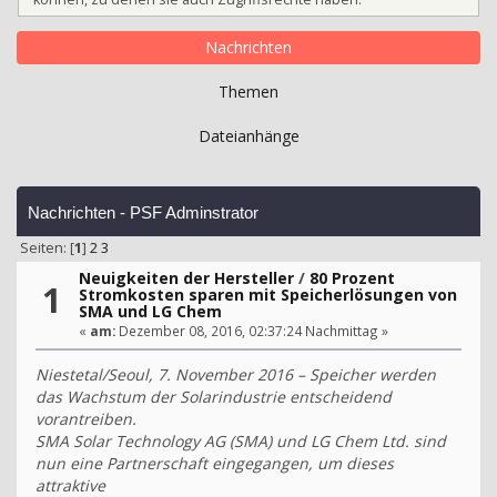
Nachrichten
Themen
Dateianhänge
Nachrichten - PSF Adminstrator
Seiten: [
1
]
2
3
Neuigkeiten der Hersteller
/
80 Prozent
1
Stromkosten sparen mit Speicherlösungen von
SMA und LG Chem
«
am:
Dezember 08, 2016, 02:37:24 Nachmittag »
Niestetal/Seoul, 7. November 2016 – Speicher werden
das Wachstum der Solarindustrie entscheidend
vorantreiben.
SMA Solar Technology AG (SMA) und LG Chem Ltd. sind
nun eine Partnerschaft eingegangen, um dieses
attraktive