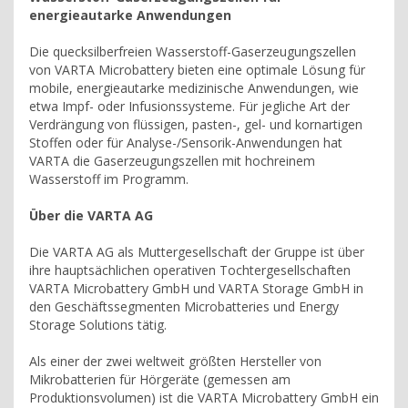
energieautarke Anwendungen
Die quecksilberfreien Wasserstoff-Gaserzeugungszellen
von VARTA Microbattery bieten eine optimale Lösung für
mobile, energieautarke medizinische Anwendungen, wie
etwa Impf- oder Infusionssysteme. Für jegliche Art der
Verdrängung von flüssigen, pasten-, gel- und kornartigen
Stoffen oder für Analyse-/Sensorik-Anwendungen hat
VARTA die Gaserzeugungszellen mit hochreinem
Wasserstoff im Programm.
Über die VARTA AG
Die VARTA AG als Muttergesellschaft der Gruppe ist über
ihre hauptsächlichen operativen Tochtergesellschaften
VARTA Microbattery GmbH und VARTA Storage GmbH in
den Geschäftssegmenten Microbatteries und Energy
Storage Solutions tätig.
Als einer der zwei weltweit größten Hersteller von
Mikrobatterien für Hörgeräte (gemessen am
Produktionsvolumen) ist die VARTA Microbattery GmbH ein