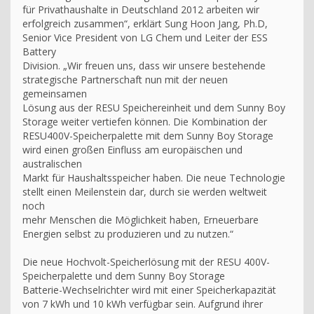
für Privathaushalte in Deutschland 2012 arbeiten wir
erfolgreich zusammen“, erklärt Sung Hoon Jang, Ph.D,
Senior Vice President von LG Chem und Leiter der ESS
Battery
Division. „Wir freuen uns, dass wir unsere bestehende
strategische Partnerschaft nun mit der neuen
gemeinsamen
Lösung aus der RESU Speichereinheit und dem Sunny Boy
Storage weiter vertiefen können. Die Kombination der
RESU400V-Speicherpalette mit dem Sunny Boy Storage
wird einen großen Einfluss am europäischen und
australischen
Markt für Haushaltsspeicher haben. Die neue Technologie
stellt einen Meilenstein dar, durch sie werden weltweit
noch
mehr Menschen die Möglichkeit haben, Erneuerbare
Energien selbst zu produzieren und zu nutzen.“
Die neue Hochvolt-Speicherlösung mit der RESU 400V-
Speicherpalette und dem Sunny Boy Storage
Batterie-Wechselrichter wird mit einer Speicherkapazität
von 7 kWh und 10 kWh verfügbar sein. Aufgrund ihrer