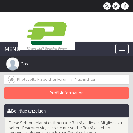
MENU
Gast
Photovoltaik Speicher Forum
Nachrichten
Profil-Information
Beiträge anzeigen
Diese Sektion erlaubt es ihnen alle Beiträge dieses Mitglieds zu
sehen. Beachten sie, dass sie nur solche Beiträge sehen
können, zu denen sie auch Zugriffsrechte haben.