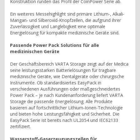
Konstruktion runden das Profil der CoinPower Serie ab.
Ein weiteres Messehighlight sind primäre Lithium-, Alkali-
Mangan- und Silberoxid-Knopfzellen, die aufgrund ihrer
Zuverlässigkeit und Langlebigkeit eine optimale
Energielösung für kompakte medizinische Geräte sind.
Passende Power Pack Solutions für alle
medizinischen Geräte
Der Geschäftsbereich VARTA Storage zeigt auf der Medica
seine leistungsstarken Batterielösungen für tragbare
medizinische Geräte, wie Dentalgeräte oder chirurgische
Instrumente. Ob standardisiertes EasyPack in
verschiedenen Ausführungen oder maßgeschneidertes
Power Pack – je nach Kundenanforderung liefert VARTA
Storage die passende Energielösung. Alle Produkte
basieren auf fortschrittlicher Lithium-Ionen-Technologie
und bieten hohe Leistungsfähigkeit und Sicherheit. Die
EasyPack Serie ist bereits nach UL2054 und IEC62133
zertifiziert.
Wasserstoff-Gaserzeugungszellen für