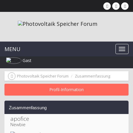
MENU
Gast
Photovoltaik Speicher Forum
Zusammenfassung
Profil-Information
Zusammenfassung
apofice 
Newbie