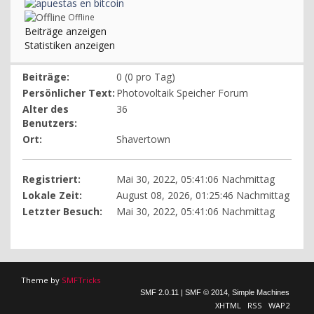
Offline
Beiträge anzeigen
Statistiken anzeigen
Beiträge:
0 (0 pro Tag)
Persönlicher Text:
Photovoltaik Speicher Forum
Alter des
36
Benutzers:
Ort:
Shavertown
Registriert:
Mai 30, 2022, 05:41:06 Nachmittag
Lokale Zeit:
August 08, 2026, 01:25:46 Nachmittag
Letzter Besuch:
Mai 30, 2022, 05:41:06 Nachmittag
Theme by
SMFTricks
SMF 2.0.11
|
SMF © 2014
,
Simple Machines
XHTML
RSS
WAP2