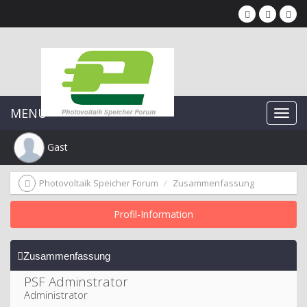
MENU
Gast
Photovoltaik Speicher Forum
Zusammenfassung
Profil-Information
Zusammenfassung
PSF Adminstrator 
Administrator