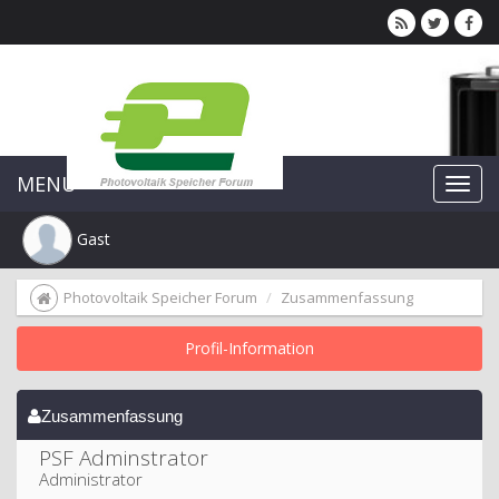
MENU
Gast
Photovoltaik Speicher Forum
Zusammenfassung
Profil-Information
Zusammenfassung
PSF Adminstrator 
Administrator