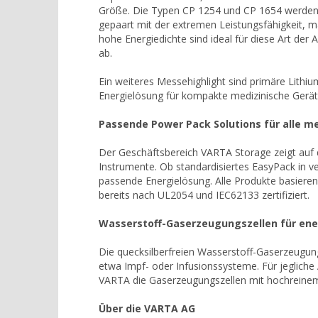
Größe. Die Typen CP 1254 und CP 1654 werden 
gepaart mit der extremen Leistungsfähigkeit, ma
hohe Energiedichte sind ideal für diese Art der
ab.
Ein weiteres Messehighlight sind primäre Lithium
Energielösung für kompakte medizinische Gerät
Passende Power Pack Solutions für alle m
Der Geschäftsbereich VARTA Storage zeigt auf d
Instrumente. Ob standardisiertes EasyPack in 
passende Energielösung. Alle Produkte basieren 
bereits nach UL2054 und IEC62133 zertifiziert.
Wasserstoff-Gaserzeugungszellen für en
Die quecksilberfreien Wasserstoff-Gaserzeugun
etwa Impf- oder Infusionssysteme. Für jegliche
VARTA die Gaserzeugungszellen mit hochreine
Über die VARTA AG