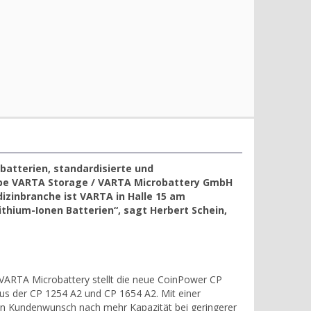
atterien, standardisierte und
pe VARTA Storage / VARTA Microbattery GmbH
izinbranche ist VARTA in Halle 15 am
thium-Ionen Batterien“, sagt Herbert Schein,
. VARTA Microbattery stellt die neue CoinPower CP
aus der CP 1254 A2 und CP 1654 A2. Mit einer
en Kundenwunsch nach mehr Kapazität bei geringerer