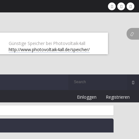
Günstige Speicher bei Photovoltaik4all
http://www.photovoltaik4all.de/speicher/
Einloggen
Registrieren