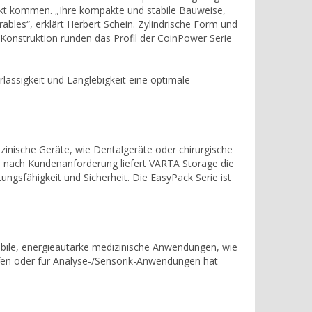
kt kommen. „Ihre kompakte und stabile Bauweise,
ables“, erklärt Herbert Schein. Zylindrische Form und
 Konstruktion runden das Profil der CoinPower Serie
rlässigkeit und Langlebigkeit eine optimale
zinische Geräte, wie Dentalgeräte oder chirurgische
 nach Kundenanforderung liefert VARTA Storage die
ungsfähigkeit und Sicherheit. Die EasyPack Serie ist
bile, energieautarke medizinische Anwendungen, wie
offen oder für Analyse-/Sensorik-Anwendungen hat