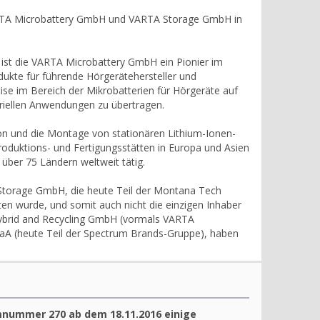
 VARTA Microbattery GmbH und VARTA Storage GmbH in
 ist die VARTA Microbattery GmbH ein Pionier im
ukte für führende Hörgerätehersteller und
ise im Bereich der Mikrobatterien für Hörgeräte auf
triellen Anwendungen zu übertragen.
on und die Montage von stationären Lithium-Ionen-
oduktions- und Fertigungsstätten in Europa und Asien
 über 75 Ländern weltweit tätig.
Storage GmbH, die heute Teil der Montana Tech
ten wurde, und somit auch nicht die einzigen Inhaber
ybrid and Recycling GmbH (vormals VARTA
A (heute Teil der Spectrum Brands-Gruppe), haben
mnummer 270 ab dem 18.11.2016 einige